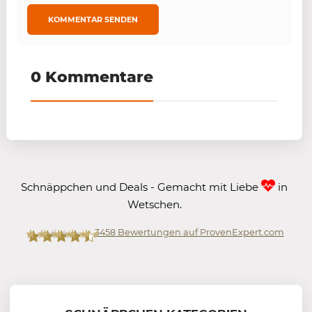
0 Kommentare
Schnäppchen und Deals - Gemacht mit Liebe
in
Wetschen.
3458
Bewertungen auf ProvenExpert.com
Mein-Deal.com GmbH