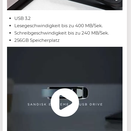
USB 3.2
Lesegeschwindigkeit bis zu 400 MB/Sek.
Schreibgeschwindigkeit bis zu 240 MB/Sek.
256GB Speicherplatz