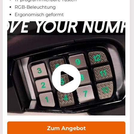
RGB-Beleuchtung
Ergonomisch geformt
Zum Angebot