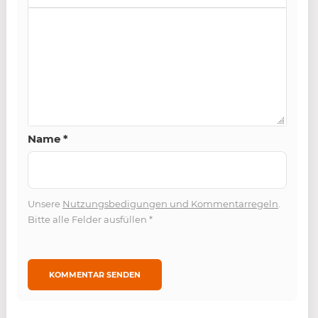
Name
*
Unsere
Nutzungsbedigungen und Kommentarregeln
.
Bitte alle Felder ausfüllen
*