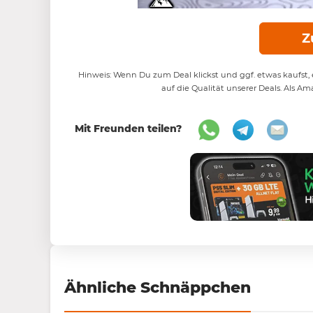
Z
Hinweis: Wenn Du zum Deal klickst und ggf. etwas kaufst, e
auf die Qualität unserer Deals. Als Am
Mit Freunden teilen?
Ähnliche Schnäppchen