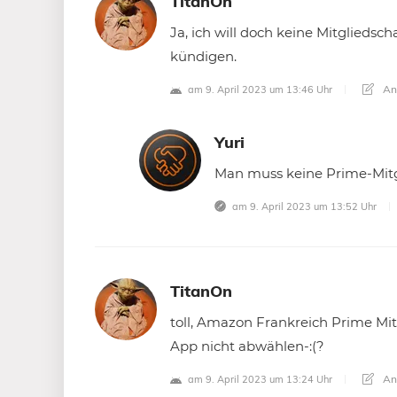
TitanOn
Ja, ich will doch keine Mitgliedsc
kündigen.
An
am 9. April 2023 um 13:46 Uhr
Yuri
Man muss keine Prime-Mitg
am 9. April 2023 um 13:52 Uhr
TitanOn
toll, Amazon Frankreich Prime Mit
App nicht abwählen-:(?
An
am 9. April 2023 um 13:24 Uhr