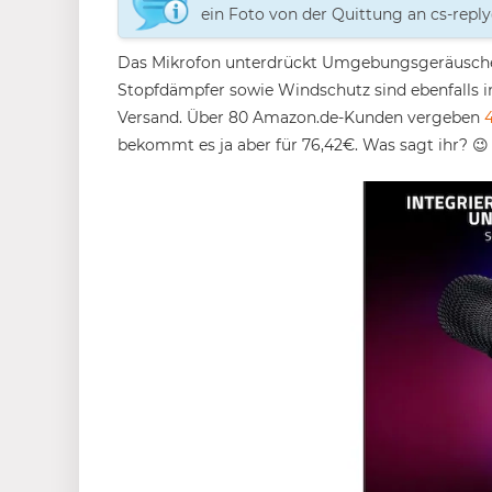
ein Foto von der Quittung an cs-repl
Das Mikrofon unterdrückt Umgebungsgeräusche u
Stopfdämpfer sowie Windschutz sind ebenfalls i
Versand. Über 80 Amazon.de-Kunden vergeben
bekommt es ja aber für 76,42€. Was sagt ihr? 😉