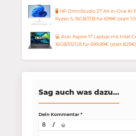
🖥️ HP OmniStudio 27 All-in-One KI 
Ryzen 5, 16GB/1TB für 699€ (statt 1.
💻 Acer Aspire 17 Laptop mit Intel Co
16GB/512GB für 699,99€ (statt 829€
Sag auch was dazu...
Dein Kommentar
*
😀