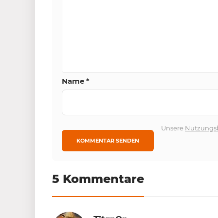
Name
*
Unsere
Nutzungs
5 Kommentare