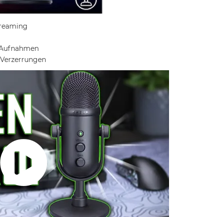
treaming
e Aufnahmen
 Verzerrungen