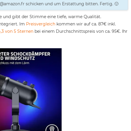
y@amazon.fr schicken und um Erstattung bitten. Fertig. 🙂
nd gibt der Stimme eine tiefe, warme Qualität.
ntegriert. Im
Preisvergleich
kommen wir auf ca. 87€ inkl.
4,3 von 5 Sternen
bei einem Durchschnittspreis von ca. 95€. Ihr