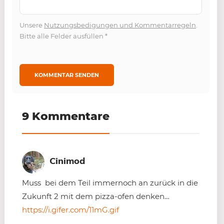
Unsere
Nutzungsbedigungen und Kommentarregeln
.
Bitte alle Felder ausfüllen
*
9 Kommentare
Cinimod
Muss bei dem Teil immernoch an zurück in die
Zukunft 2 mit dem pizza-ofen denken…
https://i.gifer.com/11mG.gif