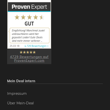
Mein Deal intern
Impressum
Über Mein-Deal