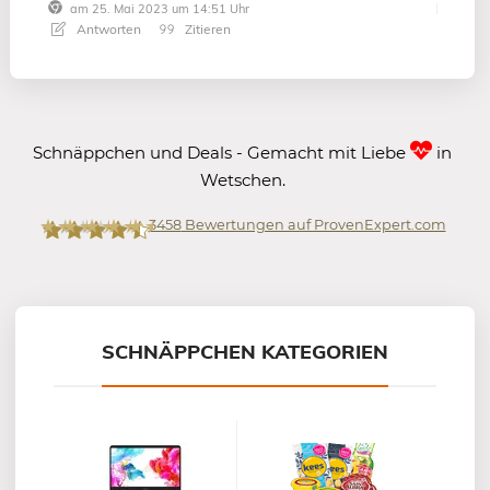
am 25. Mai 2023 um 14:51 Uhr
Antworten
Zitieren
Schnäppchen und Deals - Gemacht mit Liebe
in
Wetschen.
3458
Bewertungen auf ProvenExpert.com
Mein-Deal.com GmbH
SCHNÄPPCHEN KATEGORIEN