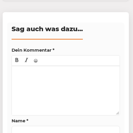
Sag auch was dazu...
Dein Kommentar
*
😀
Name
*