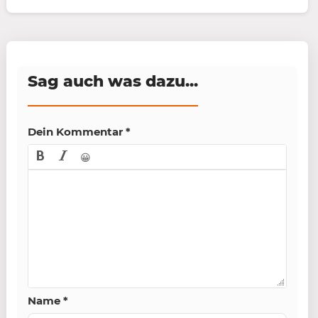
Sag auch was dazu...
Dein Kommentar
*
😀
Name
*