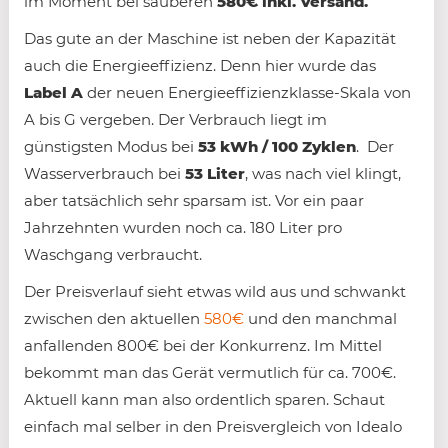
im Moment bei sauberen
580€ inkl. Versand.
Das gute an der Maschine ist neben der Kapazität
auch die Energieeffizienz. Denn hier wurde das
Label A
der neuen Energieeffizienzklasse-Skala von
A bis G vergeben. Der Verbrauch liegt im
günstigsten Modus bei
53 kWh / 100 Zyklen
. Der
Wasserverbrauch bei
53 Liter
, was nach viel klingt,
aber tatsächlich sehr sparsam ist. Vor ein paar
Jahrzehnten wurden noch ca. 180 Liter pro
Waschgang verbraucht.
Der Preisverlauf sieht etwas wild aus und schwankt
zwischen den aktuellen
580€
und den manchmal
anfallenden 800€ bei der Konkurrenz. Im Mittel
bekommt man das Gerät vermutlich für ca. 700€.
Aktuell kann man also ordentlich sparen. Schaut
einfach mal selber in den Preisvergleich von Idealo