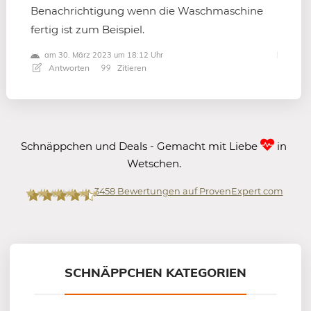
Benachrichtigung wenn die Waschmaschine
fertig ist zum Beispiel.
am 30. März 2023 um 18:12 Uhr
Antworten
Zitieren
Schnäppchen und Deals - Gemacht mit Liebe
in
Wetschen.
3458
Bewertungen auf ProvenExpert.com
Mein-Deal.com GmbH
SCHNÄPPCHEN KATEGORIEN