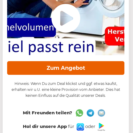
Zum Angebot
Hinweis: Wenn Du zum Deal klickst und ggf. etwas kaufst,
erhalten wir u.U. eine kleine Provision vom Anbieter. Dies hat
keinen Einfluss auf die Qualität unserer Deals.
Mit Freunden teilen?
Hol dir unsere App
für
oder