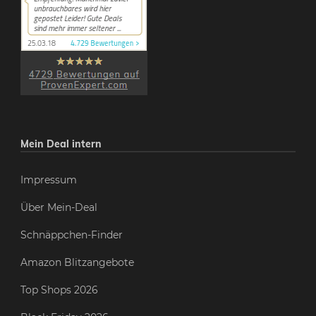
Mein Deal intern
Impressum
Über Mein-Deal
Schnäppchen-Finder
Amazon Blitzangebote
Top Shops 2026