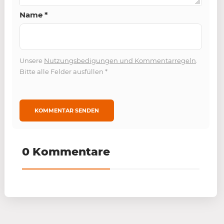
Name
*
Unsere
Nutzungsbedigungen und Kommentarregeln
.
Bitte alle Felder ausfüllen
*
0 Kommentare