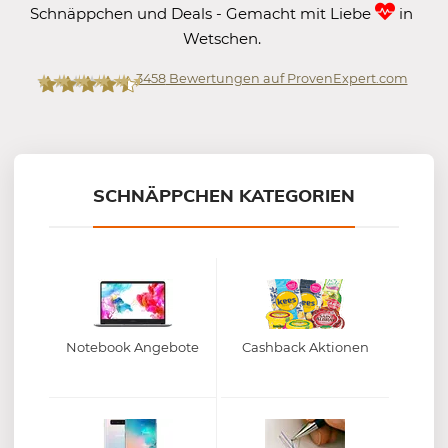
Schnäppchen und Deals - Gemacht mit Liebe
in
Wetschen.
3458
Bewertungen auf ProvenExpert.com
Mein-Deal.com GmbH
SCHNÄPPCHEN KATEGORIEN
Notebook Angebote
Cashback Aktionen