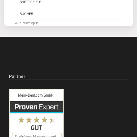
BRETTSPIELE
BÜCHER
Alle anzeigen
Partner