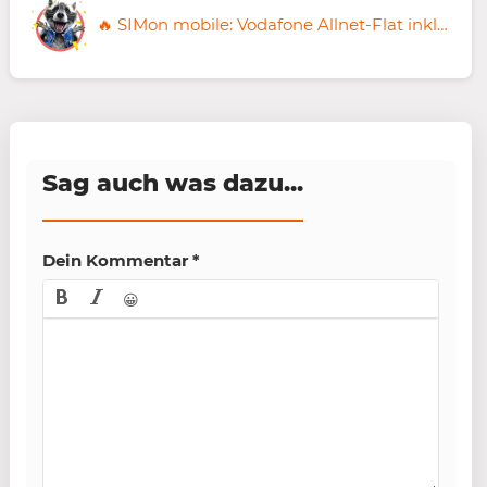
🔥 SIMon mobile: Vodafone Allnet-Flat inkl. 100GB 5G für 11,99€ mtl. ➡️ monatlich kündbar
Sag auch was dazu...
Dein Kommentar
*
😀