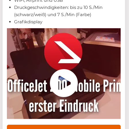
WiFi, Airprint und USB
Druckgeschwindigkeiten: bis zu 10 S./Min
(schwarz/weiß) und 7 S./Min (Farbe)
Grafikdisplay