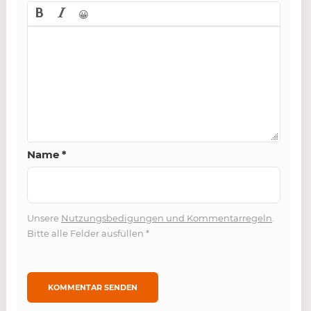
😀
Name
*
Unsere
Nutzungsbedigungen und Kommentarregeln
.
Bitte alle Felder ausfüllen
*