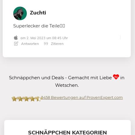
Zuchti
Superlecker die Teile👌🏻
am 2. Mai 2023 um 08:45 Uhr
Antworten
Zitieren
Schnäppchen und Deals - Gemacht mit Liebe
in
Wetschen.
3458
Bewertungen auf ProvenExpert.com
Mein-Deal.com GmbH
SCHNÄPPCHEN KATEGORIEN