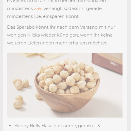
es keine, Amazon hat in den letzten Monaten
mindestens
23€
verlangt, sodass ihr gerade
mindestens 10€ einsparen könnt.
Das Sparabo könnt ihr nach dem Versand mit nur
wenigen Klicks wieder kündigen, wenn ihr keine
weiteren Lieferungen mehr erhalten möchtet.
Happy Belly Haselnusskerne, geröstet &