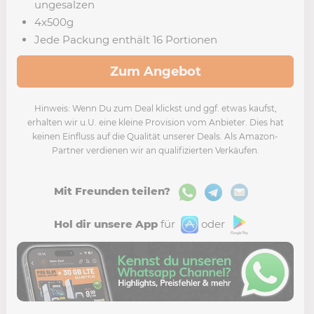
ungesalzen
4x500g
Jede Packung enthält 16 Portionen
Zum Angebot
Hinweis: Wenn Du zum Deal klickst und ggf. etwas kaufst,
erhalten wir u.U. eine kleine Provision vom Anbieter. Dies hat
keinen Einfluss auf die Qualität unserer Deals. Als Amazon-
Partner verdienen wir an qualifizierten Verkäufen.
Mit Freunden teilen?
Hol dir unsere App
für
oder