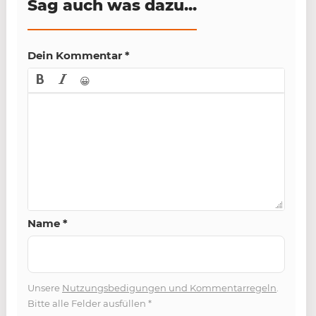
Sag auch was dazu...
Dein Kommentar
*
😀
Name
*
Unsere
Nutzungsbedigungen und Kommentarregeln
.
Bitte alle Felder ausfüllen
*