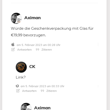
Aximan
Würde die Geschenkverpackung mit Glas für
€19,99 bevorzugen.
am 5. Februar 2023 um 00:28 Uhr
Antworten
Zitieren
CK
Link?
am 5. Februar 2023 um 00:33 Uhr
Antworten
Zitieren
Aximan