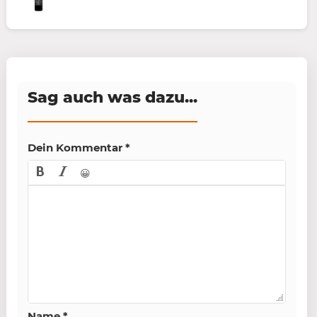
Sag auch was dazu...
Dein Kommentar
*
😀
Name
*