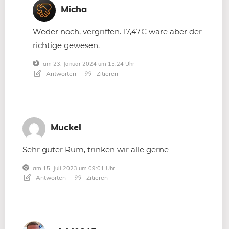
Micha
Weder noch, vergriffen. 17,47€ wäre aber der
richtige gewesen.
am 23. Januar 2024 um 15:24 Uhr
Antworten
Zitieren
Muckel
Sehr guter Rum, trinken wir alle gerne
am 15. Juli 2023 um 09:01 Uhr
Antworten
Zitieren