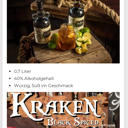
0,7 Liter
40% Alkoholgehalt
Würzig, Süß im Geschmack