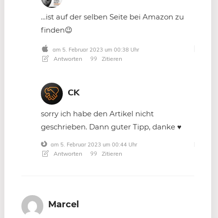
…ist auf der selben Seite bei Amazon zu
finden😉
am 5. Februar 2023 um 00:38 Uhr
Antworten
Zitieren
CK
sorry ich habe den Artikel nicht
geschrieben. Dann guter Tipp, danke ♥
am 5. Februar 2023 um 00:44 Uhr
Antworten
Zitieren
Marcel