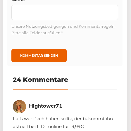
Unsere
Nutzungsbedigungen und Kommentarregeln
.
Bitte alle Felder ausfüllen
*
24 Kommentare
Hightower71
Falls wer Pech haben sollte, der bekommt ihn
aktuell bei LIDL online für 19,99€