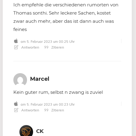
Ich empfehle die verschiedenen rumorten von
Thomas sonthi. Sehr leckere Sachen, kostet
zwar auch mehr, aber das ist dann auch was
feines
am 5. Februar 2023 um 00:25 Uhr
Antworten
Zitieren
Marcel
Kein guter rum, selbst n zwang is zuviel
am 5. Februar 2023 um 00:23 Uhr
Antworten
Zitieren
CK