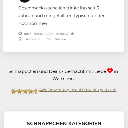
Geschmackssache ich trinke ihn seit 5
Jahren und mir gefällt er. Typisch für den
Hochsommer.
am 5. Februar 2023 um 00:27 Uhr
Antworten
Zitieren
Schnäppchen und Deals - Gemacht mit Liebe
in
Wetschen.
3458
Bewertungen auf ProvenExpert.com
Mein-Deal.com GmbH
SCHNÄPPCHEN KATEGORIEN