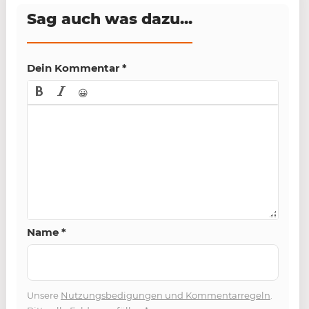
Sag auch was dazu...
Dein Kommentar
*
😀
Name
*
Unsere
Nutzungsbedigungen und Kommentarregeln
.