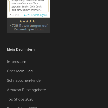
Mein Deal intern
Impressum
Über Mein-Deal
Schnäppchen-Finder
Amazon Blitzangebote
Top Shops 2026