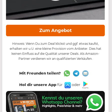
Zum Angebot
Hinweis: Wenn Du zum Deal klickst und ggf. etwas kaufst,
erhalten wir u.U. eine kleine Provision vom Anbieter. Dies hat
keinen Einfluss auf die Qualität unserer Deals. Als Amazon-
Partner verdienen wir an qualifizierten Verkäufen.
Mit Freunden teilen?
Hol dir unsere App
für
oder