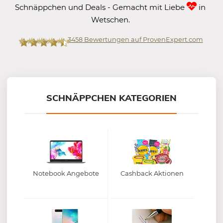
Schnäppchen und Deals - Gemacht mit Liebe
in
Wetschen.
3458
Bewertungen auf ProvenExpert.com
Mein-Deal.com GmbH
SCHNÄPPCHEN KATEGORIEN
Notebook Angebote
Cashback Aktionen