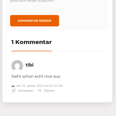
Bitte alle Felder ausfüllen
*
1 Kommentar
tibi
Sieht schon echt nice aus
am 15. Januar 2023 um 01:43 Uhr
Antworten
Zitieren