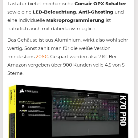
Tastatur bietet mechanische
Corsair OPX Schalter
sowie eine
LED-Beleuchtung.
Anti-Ghosting
und
eine individuelle
Makroprogrammierung
ist
natürlich auch mit dabei bzw. möglich.
Das Gehäuse ist aus Aluminium, wirkt also wohl sehr
wertig. Sonst zahlt man für die weiße Version
mindestens
206€
. Gespart werden also 71€. Bei
Amazon vergeben über 900 Kunden volle 4,5 von 5
Sterne.