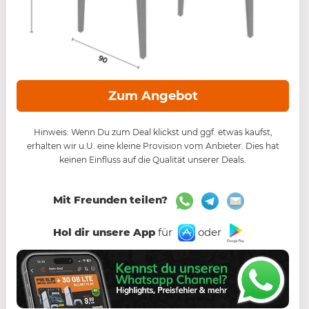
Zum Angebot
Hinweis: Wenn Du zum Deal klickst und ggf. etwas kaufst,
erhalten wir u.U. eine kleine Provision vom Anbieter. Dies hat
keinen Einfluss auf die Qualität unserer Deals.
Mit Freunden teilen?
Hol dir unsere App
für
oder