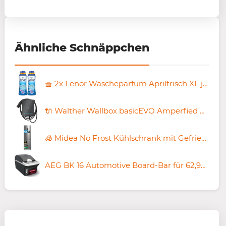
Ähnliche Schnäppchen
🧺 2x Lenor Wäscheparfüm Aprilfrisch XL je 495g 🧨 für 16,13€ (statt 25€)
🔌 Walther Wallbox basicEVO Amperfied 🔋 11kW inkl. 5m Kabel für 279€ (statt 399€)
🧊 Midea No Frost Kühlschrank mit Gefrierfach, 378L für 683,99€ (statt 900€)
AEG BK 16 Automotive Board-Bar für 62,98€ (statt 71€)