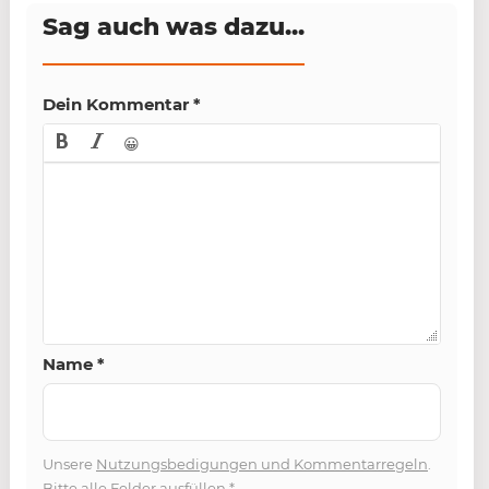
Sag auch was dazu...
Dein Kommentar
*
😀
Name
*
Unsere
Nutzungsbedigungen und Kommentarregeln
.
Bitte alle Felder ausfüllen
*