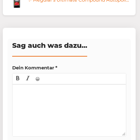
Sag auch was dazu...
Dein Kommentar
*
😀