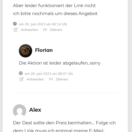
Aber leider funktioniert der Link nicht
ich bitte nochmals um dieses Angebot
am 29. Juni 2023 um 06:14 Uhr
Antworten
Zitieren
Florian
Die Aktion ist leider abgelaufen, sorry
am 29. Juni 2023 um 08:07 Uhr
Antworten
Zitieren
Alex
Der Deal sollte den Preis beinhalten… Folge ich
dem Link muss ich erstmal meine E-Mail-