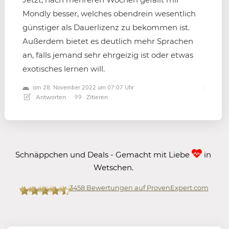
Mondly besser, welches obendrein wesentlich
günstiger als Dauerlizenz zu bekommen ist.
Außerdem bietet es deutlich mehr Sprachen
an, falls jemand sehr ehrgeizig ist oder etwas
exotisches lernen will.
am 28. November 2022 um 07:07 Uhr
Antworten
Zitieren
Schnäppchen und Deals - Gemacht mit Liebe
in
Wetschen.
3458
Bewertungen auf ProvenExpert.com
Mein-Deal.com GmbH