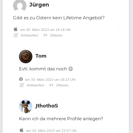
Jürgen
Gibt es zu Ostern kein Lifetime Angebot?
am 30. März 2023 um 18:18 Uhr
Antworten
Zitieren
Tom
Evtl. kommt das noch 😉
am 30. März 2023 um 18:23 Uhr
Antworten
Zitieren
JthothaS
Kann ich da mehrere Profile anlegen?
am 30. März 2023 um 22:57 Uhr