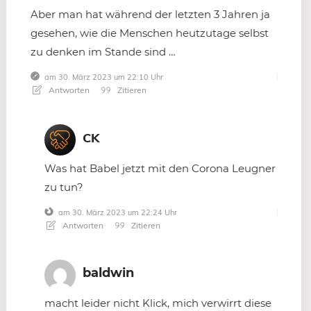
Aber man hat während der letzten 3 Jahren ja
gesehen, wie die Menschen heutzutage selbst
zu denken im Stande sind …
am 30. März 2023 um 22:10 Uhr
Antworten
Zitieren
CK
Was hat Babel jetzt mit den Corona Leugner
zu tun?
am 30. März 2023 um 22:24 Uhr
Antworten
Zitieren
baldwin
macht leider nicht Klick, mich verwirrt diese