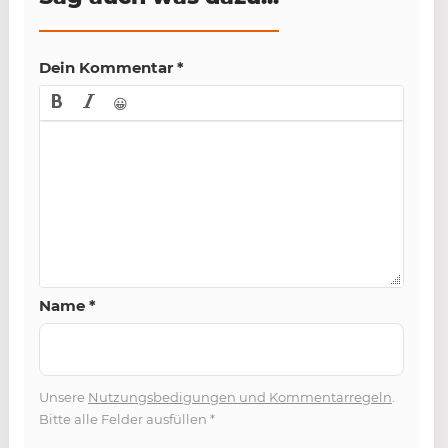
Dein Kommentar
*
😀
Name
*
Unsere
Nutzungsbedigungen und Kommentarregeln
.
Bitte alle Felder ausfüllen
*