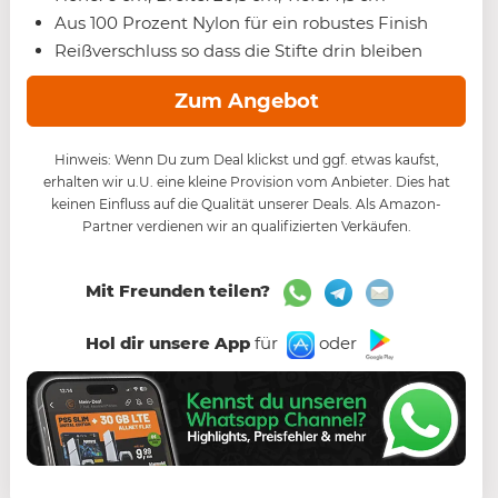
Aus 100 Prozent Nylon für ein robustes Finish
Reißverschluss so dass die Stifte drin bleiben
Zum Angebot
Hinweis: Wenn Du zum Deal klickst und ggf. etwas kaufst,
erhalten wir u.U. eine kleine Provision vom Anbieter. Dies hat
keinen Einfluss auf die Qualität unserer Deals. Als Amazon-
Partner verdienen wir an qualifizierten Verkäufen.
Mit Freunden teilen?
Hol dir unsere App
für
oder