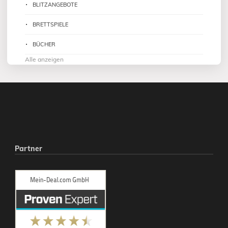
BLITZANGEBOTE
BRETTSPIELE
BÜCHER
Alle anzeigen
Partner