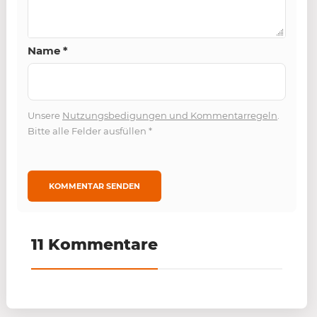
Name
*
Unsere
Nutzungsbedigungen und Kommentarregeln
.
Bitte alle Felder ausfüllen
*
11 Kommentare