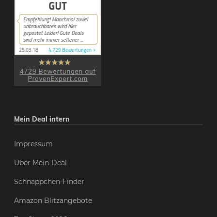
Mein Deal intern
Impressum
Über Mein-Deal
Schnäppchen-Finder
Amazon Blitzangebote