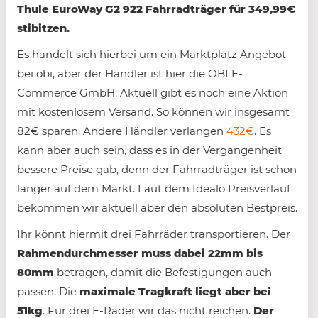
Thule EuroWay G2 922 Fahrradträger für 349,99€
stibitzen.
Es handelt sich hierbei um ein Marktplatz Angebot
bei obi, aber der Händler ist hier die OBI E-
Commerce GmbH. Aktuell gibt es noch eine Aktion
mit kostenlosem Versand. So können wir insgesamt
82€ sparen. Andere Händler verlangen
432€
. Es
kann aber auch sein, dass es in der Vergangenheit
bessere Preise gab, denn der Fahrradträger ist schon
länger auf dem Markt. Laut dem Idealo Preisverlauf
bekommen wir aktuell aber den absoluten Bestpreis.
Ihr könnt hiermit drei Fahrräder transportieren. Der
Rahmendurchmesser muss dabei 22mm bis
80mm
betragen, damit die Befestigungen auch
passen. Die
maximale Tragkraft liegt aber bei
51kg
. Für drei E-Räder wir das nicht reichen.
Der