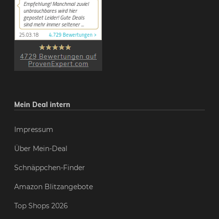
Mein Deal intern
Impressum
Über Mein-Deal
Schnäppchen-Finder
Amazon Blitzangebote
Top Shops 2026