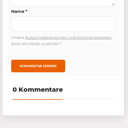
Name
*
Unsere
Nutzungsbedigungen und Kommentarregeln
.
Bitte alle Felder ausfüllen
*
0 Kommentare