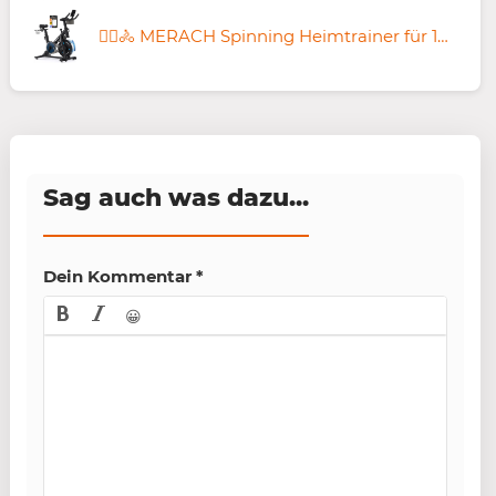
🚴‍♀️🚴 MERACH Spinning Heimtrainer für 109,99€ (statt 190€)
Sag auch was dazu...
Dein Kommentar
*
😀