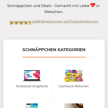
Schnäppchen und Deals - Gemacht mit Liebe
in
Wetschen.
3458
Bewertungen auf ProvenExpert.com
Mein-Deal.com GmbH
SCHNÄPPCHEN KATEGORIEN
Notebook Angebote
Cashback Aktionen