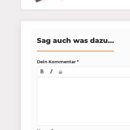
Sag auch was dazu...
Dein Kommentar
*
😀