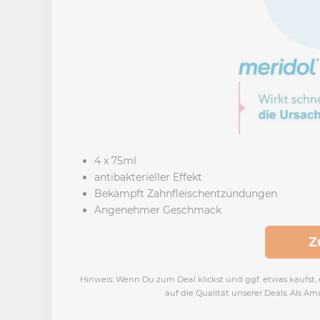
4 x 75ml
antibakterieller Effekt
Bekämpft Zahnfleischentzündungen
Angenehmer Geschmack
Z
Hinweis: Wenn Du zum Deal klickst und ggf. etwas kaufst, e
auf die Qualität unserer Deals. Als Am