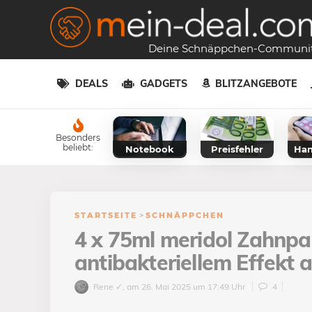
Deine Schnäppchen-Communi
DEALS
GADGETS
BLITZANGEBOTE
Besonders
beliebt:
Notebook
Preisfehler
Han
STARTSEITE
>
SCHNÄPPCHEN
4 x 75ml meridol Zahnpa
antibakteriellem Effekt a
Rene ✓
, am 26. Mai 2025 um 17:49 Uhr
4