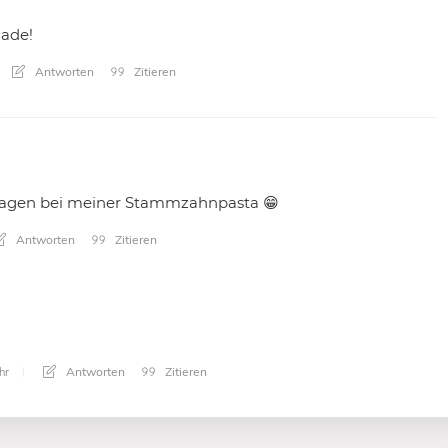
hade!
Antworten
Zitieren
chlagen bei meiner Stammzahnpasta 😁
Antworten
Zitieren
Antworten
Zitieren
hr