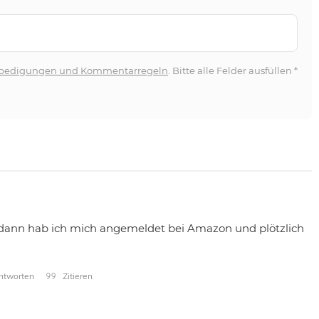
bedigungen und Kommentarregeln
. Bitte alle Felder ausfüllen
*
 dann hab ich mich angemeldet bei Amazon und plötzlich
tworten
Zitieren