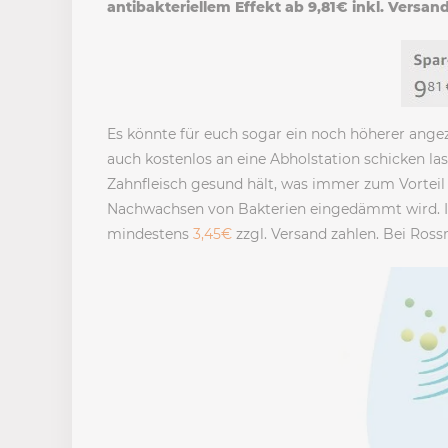
antibakteriellem Effekt ab 9,81€ inkl. Versan
Es könnte für euch sogar ein noch höherer ange
auch kostenlos an eine Abholstation schicken las
Zahnfleisch gesund hält, was immer zum Vorteil is
Nachwachsen von Bakterien eingedämmt wird. Im
mindestens
3,45€
zzgl. Versand zahlen. Bei Ros