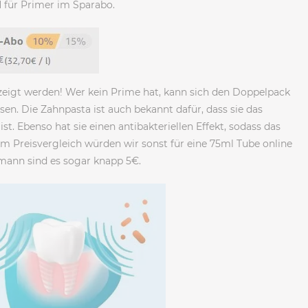
d
für Primer im Sparabo.
zeigt werden! Wer kein Prime hat, kann sich den Doppelpack
sen. Die Zahnpasta ist auch bekannt dafür, dass sie das
t. Ebenso hat sie einen antibakteriellen Effekt, sodass das
 Preisvergleich würden wir sonst für eine 75ml Tube online
smann sind es sogar knapp 5€.