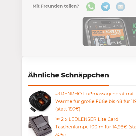
Mit Freunden teilen?
Ähnliche Schnäppchen
🦶 RENPHO Fußmassagegerät mit
Wärme für große Füße bis 48 für 11
(statt 150€)
🔦 2 x LEDLENSER Lite Card
Taschenlampe 100lm für 14,98€ (sta
30€)