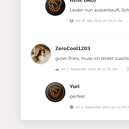
Leider nun ausverkauft. Sc
am 26. Mai 2025 um 19:21 Uhr
ZeroCool1203
guter Preis, muss ich direkt zus
am 2. September 2023 um 12:25 Uhr
Yuri
perfekt
am 2. September 2023 um 12:25 U