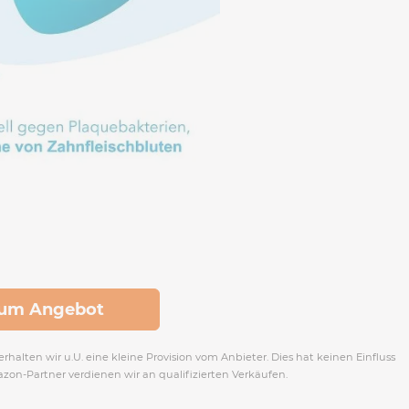
um Angebot
rhalten wir u.U. eine kleine Provision vom Anbieter. Dies hat keinen Einfluss
azon-Partner verdienen wir an qualifizierten Verkäufen.