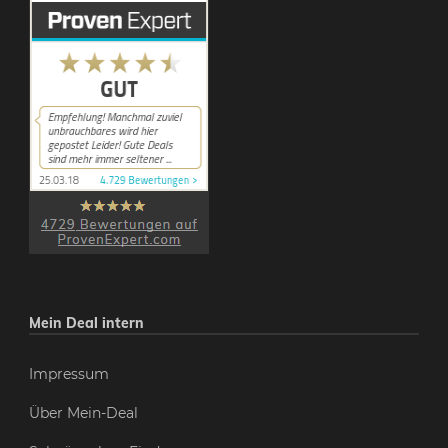
Mein Deal intern
Impressum
Über Mein-Deal