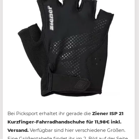
Bei Picksport erhaltet ihr gerade die
Ziener ISP 21
Kurzfinger-Fahrradhandschuhe für 11,98€ inkl.
Versand.
Verfügbar sind hier verschiedene Größen.
Eine Größentabelle findet ihr im 2. Bild auf der Seite