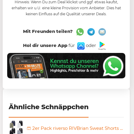
Hinweis: Wenn Du zum Deal klickst und ggf. etwas kaufst,
erhalten wir u.U. eine kleine Provision vom Anbieter. Dies hat
keinen Einfluss auf die Qualität unserer Deals.
Mit Freunden teilen?
Hol dir unsere App
für
oder
Ähnliche Schnäppchen
🩳 2er Pack riverso RIVBrian Sweat Shorts für 29,99€ (statt 35€)