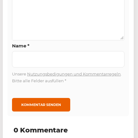
Name
*
Unsere
Nutzungsbedigungen und Kommentarregeln
.
Bitte alle Felder ausfüllen
*
0 Kommentare