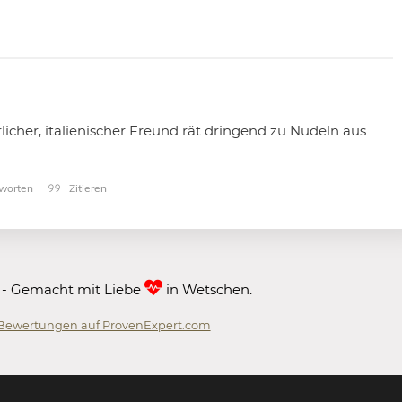
licher, italienischer Freund rät dringend zu Nudeln aus
worten
Zitieren
 - Gemacht mit Liebe
in Wetschen.
Bewertungen auf ProvenExpert.com
 GmbH