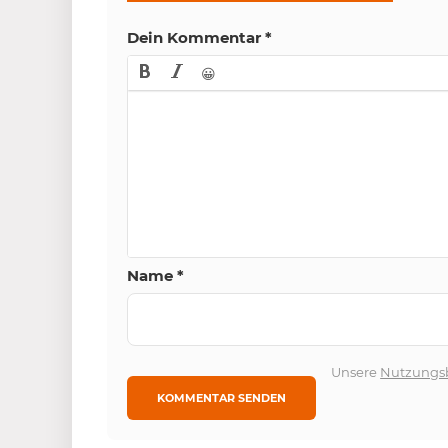
Dein Kommentar
*
😀
Name
*
Unsere
Nutzungs