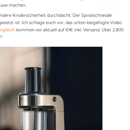
müse machen.
ondere Kindersicherheit durchdacht: Der Spiralschneider
gesetzt ist. Ich schlage euch vor, das unten beigefügte Video
ergleich
kommen wir aktuell auf 61€ inkl. Versand. Über 2.800
r?