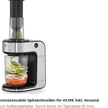
emüsenudeln Spiralschneider für 47,19€ inkl. Versand
.
uch Auffangbehälter. Somit könnt ihr Tagliatelle (9 mm),