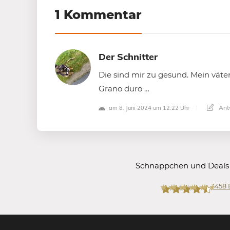
1 Kommentar
Der Schnitter
Die sind mir zu gesund. Mein väter
Grano duro …
Ant
am 8. Juni 2024 um 12:22 Uhr
Schnäppchen und Deals
3458
Mein-Deal.com