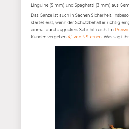
Linguine (5 mm) und Spaghetti (3 mm) aus Ge
Das Ganze ist auch in Sachen Sicherheit, insbes
startet erst, wenn der Schutzbehälter richtig ein
einmal durchzugucken: Sehr hilfreich. Im
Preisv
Kunden vergeben
4,1 von 5 Sternen
. Was sagt ih