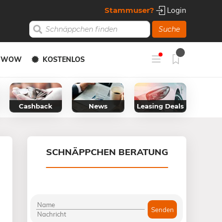
Stammuser?
Login
Suche
Y WOW
KOSTENLOS
Cashback
News
Leasing Deals
SCHNÄPPCHEN BERATUNG