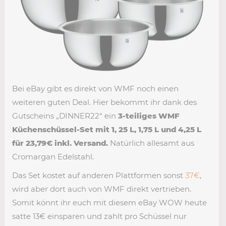
Bei eBay gibt es direkt von WMF noch einen
weiteren guten Deal. Hier bekommt ihr dank des
Gutscheins „DINNER22“ ein
3-teiliges WMF
Küchenschüssel-Set mit 1, 25 L, 1,75 L und 4,25 L
für 23,79€ inkl. Versand.
Natürlich allesamt aus
Cromargan Edelstahl.
Das Set kostet auf anderen Plattformen sonst
37€
,
wird aber dort auch von WMF direkt vertrieben.
Somit könnt ihr euch mit diesem eBay WOW heute
satte 13€ einsparen und zahlt pro Schüssel nur