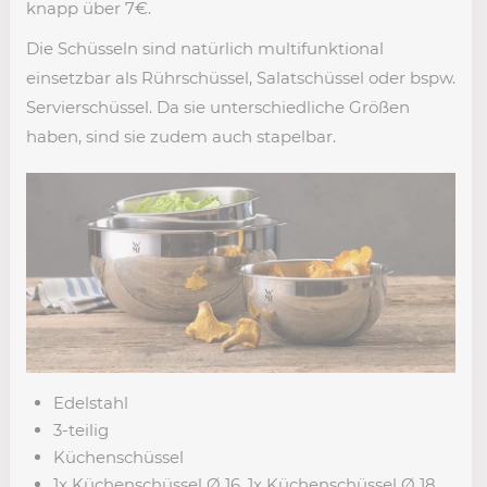
knapp über 7€.
Die Schüsseln sind natürlich multifunktional
einsetzbar als Rührschüssel, Salatschüssel oder bspw.
Servierschüssel. Da sie unterschiedliche Größen
haben, sind sie zudem auch stapelbar.
Edelstahl
3-teilig
Küchenschüssel
1x Küchenschüssel Ø 16, 1x Küchenschüssel Ø 18,