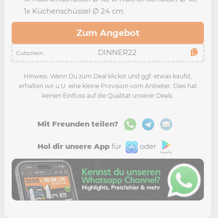
1x Küchenschüssel Ø 24 cm
Zum Angebot
Gutschein:
Hinweis: Wenn Du zum Deal klickst und ggf. etwas kaufst,
erhalten wir u.U. eine kleine Provision vom Anbieter. Dies hat
keinen Einfluss auf die Qualität unserer Deals.
Mit Freunden teilen?
Hol dir unsere App
für
oder