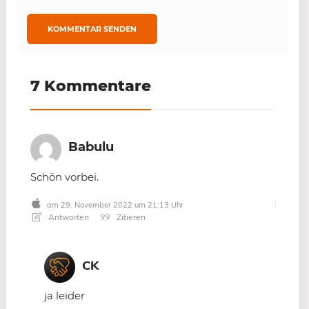
7 Kommentare
Babulu
Schön vorbei.
am 29. November 2022 um 21:13 Uhr
Antworten
Zitieren
CK
ja leider