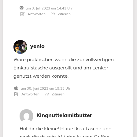
am 3. Juli 2023 um 14:41 Uhr
Antworten
Zitieren
yenlo
Wäre praktischer, wenn die zur vollwertigen
Einkaufstasche ausgerollt und am Lenker
genutzt werden könnte.
am 30. Juni 2023 um 19:33 Uhr
Antworten
Zitieren
Kingnuttelamitbutter
Hol dir die kleine! blaue Ikea Tasche und
pack die da rein. Mit den kurzen Griffen