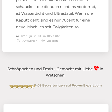
schauckelt die dir auch nicht ins Vorderrad,
ist Wasserdicht und Ultrastabil. Wenn die
Kaputt geht, sind es nur 70cent für eine
neue. Mach ich seit Ewigkeiten so.
am 1. Juli 2023 um 18:27 Uhr
Antworten
Zitieren
Schnäppchen und Deals - Gemacht mit Liebe
in
Wetschen.
3458
Bewertungen auf ProvenExpert.com
Mein-Deal.com GmbH