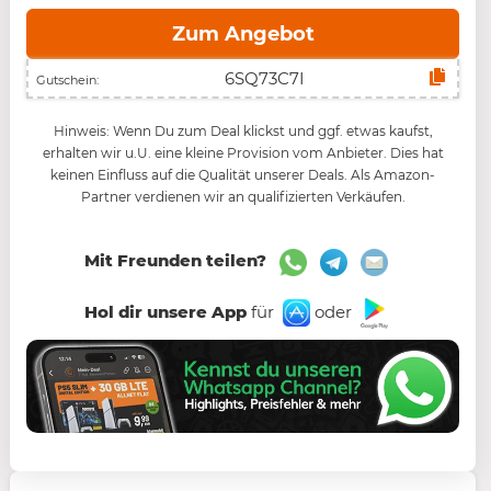
Zum Angebot
Gutschein:
Hinweis: Wenn Du zum Deal klickst und ggf. etwas kaufst,
erhalten wir u.U. eine kleine Provision vom Anbieter. Dies hat
keinen Einfluss auf die Qualität unserer Deals. Als Amazon-
Partner verdienen wir an qualifizierten Verkäufen.
Mit Freunden teilen?
Hol dir unsere App
für
oder