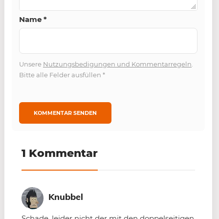
Name
*
Unsere
Nutzungsbedigungen und Kommentarregeln
.
Bitte alle Felder ausfüllen
*
1 Kommentar
Knubbel
Schade, leider nicht der mit den doppelseitigen