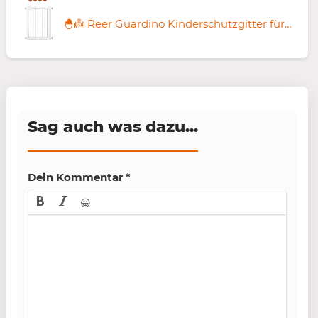
🐣👼 Reer Guardino Kinderschutzgitter für 26,67€ (statt 39€)
Sag auch was dazu...
Dein Kommentar
*
😀