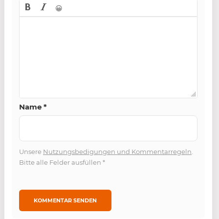
😀
Name
*
Unsere
Nutzungsbedigungen und Kommentarregeln
.
Bitte alle Felder ausfüllen
*