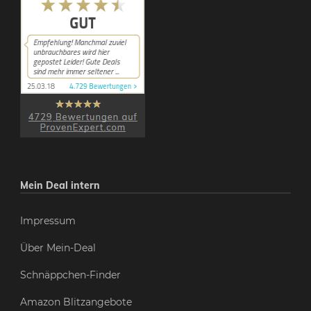
Mein Deal intern
Impressum
Über Mein-Deal
Schnäppchen-Finder
Amazon Blitzangebote