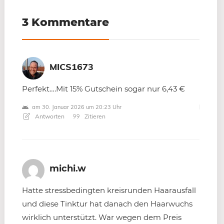
3 Kommentare
MICS1673
Perfekt….Mit 15% Gutschein sogar nur 6,43 €
am 30. Januar 2026 um 20:23 Uhr
Antworten
Zitieren
michi.w
Hatte stressbedingten kreisrunden Haarausfall
und diese Tinktur hat danach den Haarwuchs
wirklich unterstützt. War wegen dem Preis