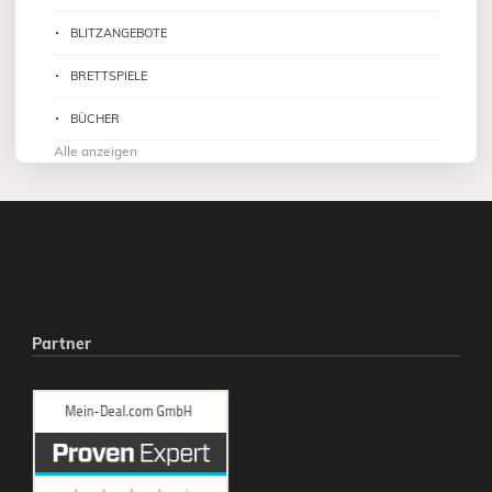
BLITZANGEBOTE
BRETTSPIELE
BÜCHER
Alle anzeigen
Partner