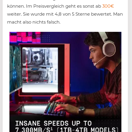
können. Im Preisvergleich geht es sonst ab
300€
weiter. Sie wurde mit 4,8 von 5 Sterne bewertet. Man
macht also nichts falsch.