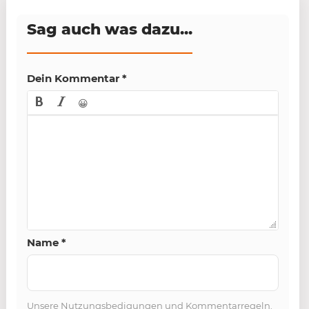
Sag auch was dazu...
Dein Kommentar
*
😀
Name
*
Unsere
Nutzungsbedigungen und Kommentarregeln
.