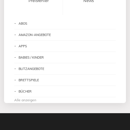
Preisfehler
News
ABOS
AMAZON-ANGEBOTE
APPS
BABIES / KINDER
BLITZANGEBOTE
BRETTSPIELE
BÜCHER
Alle anzeigen