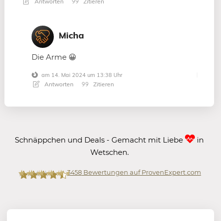
Antworten
Zitieren
Micha
Die Arme 😀
am 14. Mai 2024 um 13:38 Uhr
Antworten
Zitieren
Schnäppchen und Deals - Gemacht mit Liebe
in
Wetschen.
3458
Bewertungen auf ProvenExpert.com
Mein-Deal.com GmbH