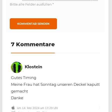
Bitte alle Felder ausfüllen
*
7 Kommentare
Klostein
Gutes Timing
Meine Frau hat Sonntag unseren Deckel kaputt
gemacht
Danke
am 14. Mai 2024 um 13:29 Uhr