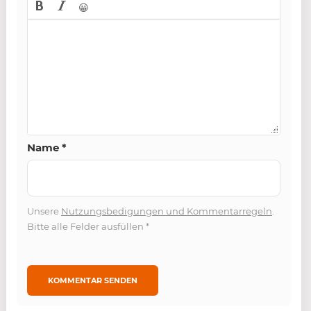
😀
Name
*
Unsere
Nutzungsbedigungen und Kommentarregeln
.
Bitte alle Felder ausfüllen
*