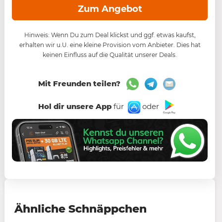
Zum Angebot
Hinweis: Wenn Du zum Deal klickst und ggf. etwas kaufst,
erhalten wir u.U. eine kleine Provision vom Anbieter. Dies hat
keinen Einfluss auf die Qualität unserer Deals.
Mit Freunden teilen?
Hol dir unsere App
für
oder
Ähnliche Schnäppchen