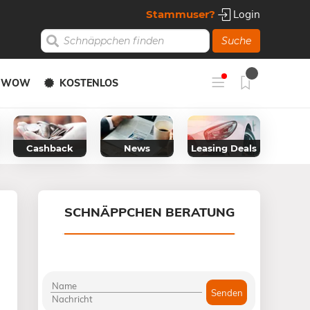
Stammuser?
Login
Suche
Y WOW
KOSTENLOS
Cashback
News
Leasing Deals
SCHNÄPPCHEN BERATUNG