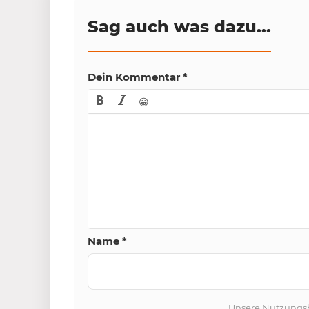
Sag auch was dazu...
Dein Kommentar
*
😀
Name
*
Unsere
Nutzungs