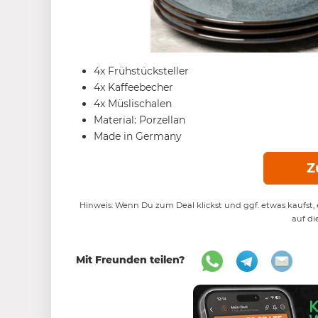
4x Frühstücksteller
4x Kaffeebecher
4x Müslischalen
Material: Porzellan
Made in Germany
Z
Hinweis: Wenn Du zum Deal klickst und ggf. etwas kaufst, e
auf di
Mit Freunden teilen?