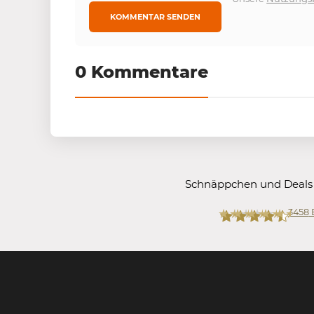
0 Kommentare
Schnäppchen und Deals
3458
Mein-Deal.com