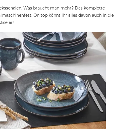
stücksschalen. Was braucht man mehr? Das komplette
lmaschinenfest. On top könnt ihr alles davon auch in die
kseier!