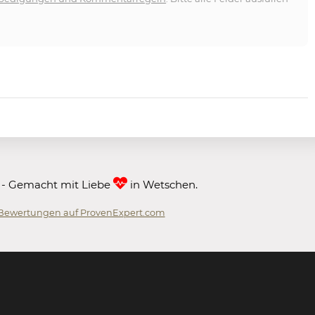
 - Gemacht mit Liebe
in Wetschen.
Bewertungen auf ProvenExpert.com
 GmbH