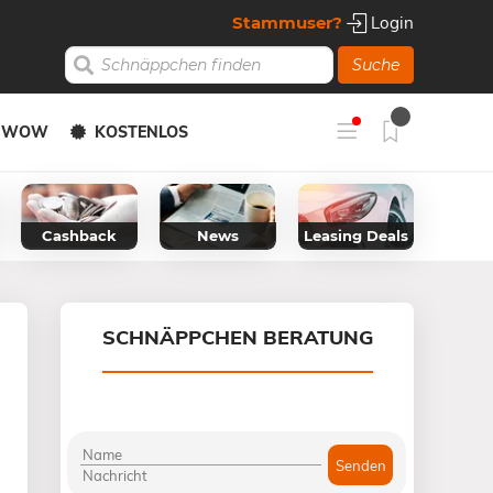
Stammuser?
Login
Suche
Y WOW
KOSTENLOS
Cashback
News
Leasing Deals
SCHNÄPPCHEN BERATUNG