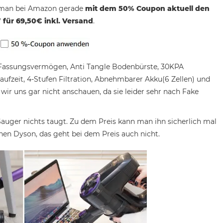
 man bei Amazon gerade
mit dem 50% Coupon aktuell den
für 69,50€ inkl. Versand
.
m Fassungsvermögen, Anti Tangle Bodenbürste, 30KPA
ufzeit, 4-Stufen Filtration, Abnehmbarer Akku(6 Zellen) und
r uns gar nicht anschauen, da sie leider sehr nach Fake
Sauger nichts taugt. Zu dem Preis kann man ihn sicherlich mal
inen Dyson, das geht bei dem Preis auch nicht.