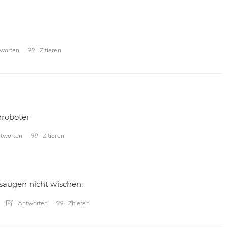
worten
Zitieren
hroboter
tworten
Zitieren
l saugen nicht wischen.
Antworten
Zitieren