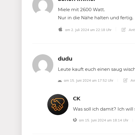
Miele mit 2600 Watt.
Nur in die Nähe halten und fertig.
Ant
am 2. Juli 2024 um 22:18 Uhr
dudu
Leute kauft euch einen saug wisc
An
am 15. Juni 2024 um 17:52 Uhr
CK
Was soll ich damit? Ich wil
am 15. Juni 2024 um 18:14 Uhr