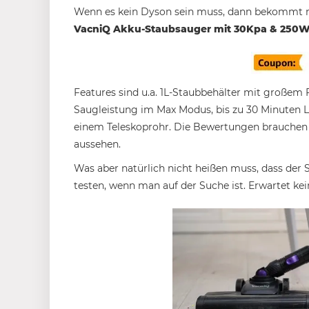
Wenn es kein Dyson sein muss, dann bekommt
VacniQ Akku-Staubsauger mit 30Kpa & 250W 
Features sind u.a. 1L-Staubbehälter mit große
Saugleistung im Max Modus, bis zu 30 Minuten La
einem Teleskoprohr. Die Bewertungen brauchen wi
aussehen.
Was aber natürlich nicht heißen muss, dass der 
testen, wenn man auf der Suche ist. Erwartet ke