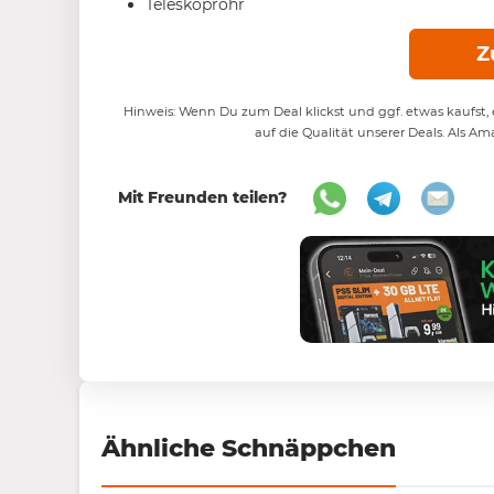
Teleskoprohr
Z
Hinweis: Wenn Du zum Deal klickst und ggf. etwas kaufst, e
auf die Qualität unserer Deals. Als Am
Mit Freunden teilen?
Ähnliche Schnäppchen