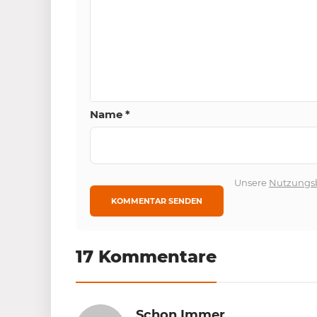
Name
*
Unsere
Nutzungs
17 Kommentare
Schon Immer