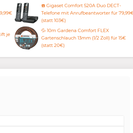
☎️ Gigaset Comfort 520A Duo DECT-
99,99€
Telefone mit Anrufbeantworter für 79,99
(statt 103€)
💦 10m Gardena Comfort FLEX
ft je
Gartenschlauch 13mm (1/2 Zoll) für 15€
(statt 20€)