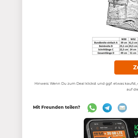
Z
Hinweis: Wenn Du zum Deal klickst und ggf. etwas kaufst, e
auf di
Mit Freunden teilen?