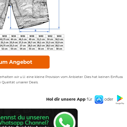
um Angebot
rhalten wir u.U. eine kleine Provision vom Anbieter. Dies hat keinen Einfluss
e Qualität unserer Deals.
Hol dir unsere App
für
oder