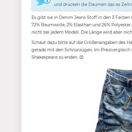
und drücken die Daumen das es Zeitna
Es gibt sie in Denim Jeans Stoff in den 3 Farbe
72% Baumwolle, 2% Elasthan und 26% Polyester. 
nicht bei jedem Modell. Die Länge wird aber ni
Schaut dazu bitte auf die Größenangaben des Hä
gerade mit den Schnürzügen. Im Preisvergleich
Shakespeare zu enden. 😉