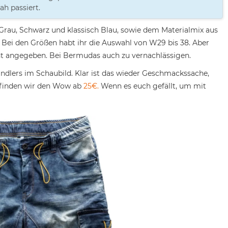
h passiert.
n Grau, Schwarz und klassisch Blau, sowie dem Materialmix aus
Bei den Größen habt ihr die Auswahl von W29 bis 38. Aber
cht angegeben. Bei Bermudas auch zu vernachlässigen.
ndlers im Schaubild. Klar ist das wieder Geschmackssache,
 finden wir den Wow ab
25€.
Wenn es euch gefällt, um mit