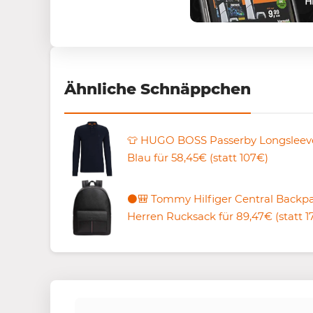
Ähnliche Schnäppchen
👕 HUGO BOSS Passerby Longsleeve
Blau für 58,45€ (statt 107€)
⚫️🎒 Tommy Hilfiger Central Backp
Herren Rucksack für 89,47€ (statt 1