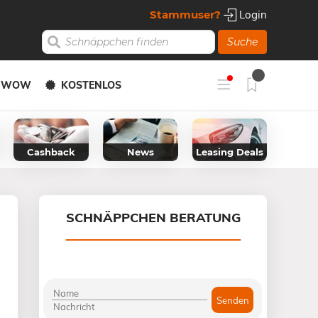
Stammuser?
Login
Suche
Y WOW
KOSTENLOS
Cashback
News
Leasing Deals
SCHNÄPPCHEN BERATUNG