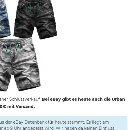
 eher Schlussverkauf.
Bei eBay gibt es heute auch die Urban
90€ mit Versand.
aus der eBay Datenbank für heute stammt. Es liegt am
der ab 9 Uhr angepasst wird. Wir haben da keinen Einfluss