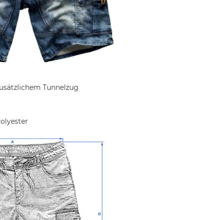
usätzlichem Tunnelzug
olyester