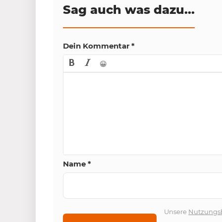
Sag auch was dazu...
Dein Kommentar
*
😀
Name
*
Unsere
Nutzungs