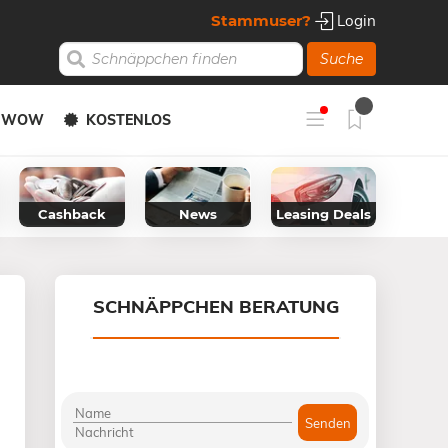
Stammuser?
Login
Suche
Y WOW
KOSTENLOS
Cashback
News
Leasing Deals
SCHNÄPPCHEN BERATUNG