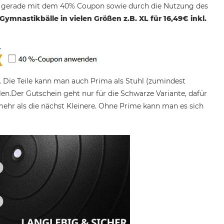
n gerade mit dem 40% Coupon sowie durch die Nutzung des
 Gymnastikbälle in vielen Größen z.B. XL für 16,49€ inkl.
“. Die Teile kann man auch Prima als Stuhl (zumindest
len.Der Gutschein geht nur für die Schwarze Variante, dafür
mehr als die nächst Kleinere. Ohne Prime kann man es sich