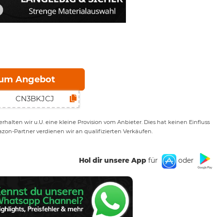
um Angebot
rhalten wir u.U. eine kleine Provision vom Anbieter. Dies hat keinen Einfluss
azon-Partner verdienen wir an qualifizierten Verkäufen.
Hol dir unsere App
für
oder