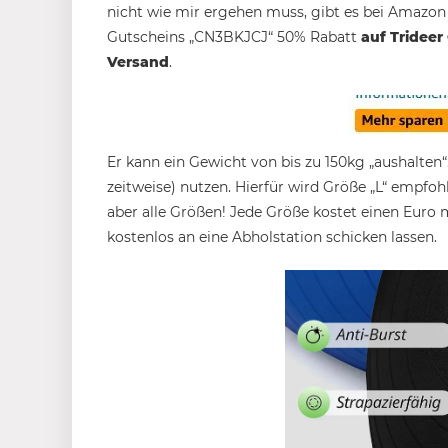
nicht wie mir ergehen muss, gibt es bei Amazo
Gutscheins „CN3BKJCJ“ 50% Rabatt
auf Trideer
Versand
.
Er kann ein Gewicht von bis zu 150kg „aushalten
zeitweise) nutzen. Hierfür wird Größe „L“ empfoh
aber alle Größen! Jede Größe kostet einen Euro 
kostenlos an eine Abholstation schicken lassen.