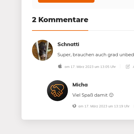
2 Kommentare
Schnatti
Super, brauchen auch grad unbedi
A
am 17. März 2023 um 13:05 Uhr
Micha
Viel Spaß damit 🙂
am 17. März 2023 um 13:19 Uhr