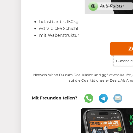
belastbar bis 150kg
extra dicke Schicht
mit Wabenstruktur
Z
Gutschein:
Hinweis: Wenn Du zum Deal klickst und ggf. etwas kaufst, e
auf die Qualität unserer Deals. Als Am
Mit Freunden teilen?