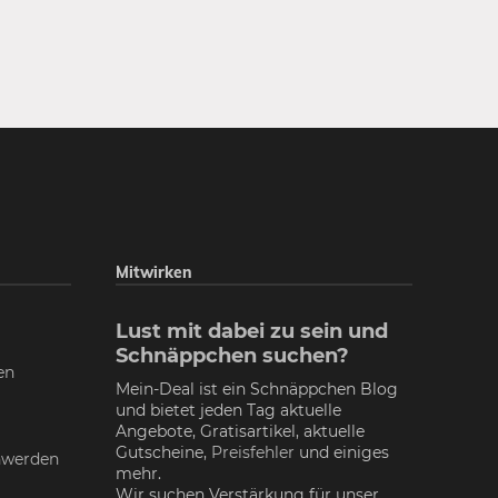
Mitwirken
Lust mit dabei zu sein und
Schnäppchen suchen?
en
Mein-Deal ist ein Schnäppchen Blog
und bietet jeden Tag aktuelle
Angebote, Gratisartikel, aktuelle
Gutscheine,
Preisfehler
und einiges
nwerden
mehr.
Wir suchen Verstärkung für unser