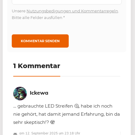
Unsere
Nutzungsbedigungen und Kommentarregeln
.
Bitte alle Felder ausfüllen
*
1 Kommentar
Ickewa
… gebrauchte LED Streifen 🤔, habe ich noch
nie gehört, hat damit jemand Erfahrung, bin da
sehr skeptisch!? 🫣
am 12. September 2025 um 23:18 Uhr