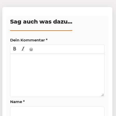
Sag auch was dazu...
Dein Kommentar
*
😀
Name
*