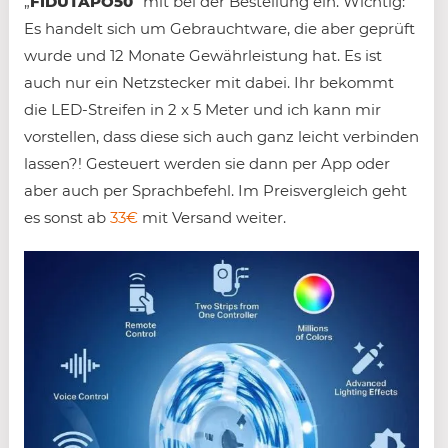
„
FIDUTAPO50
“ mit bei der Bestellung ein. Wichtig:
Es handelt sich um Gebrauchtware, die aber geprüft
wurde und 12 Monate Gewährleistung hat. Es ist
auch nur ein Netzstecker mit dabei. Ihr bekommt
die LED-Streifen in 2 x 5 Meter und ich kann mir
vorstellen, dass diese sich auch ganz leicht verbinden
lassen?! Gesteuert werden sie dann per App oder
aber auch per Sprachbefehl. Im Preisvergleich geht
es sonst ab
33€
mit Versand weiter.