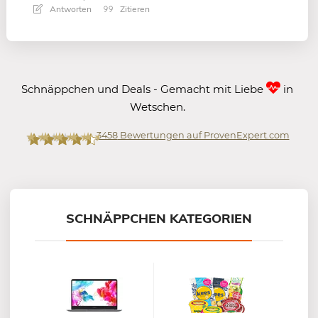
Antworten
Zitieren
Schnäppchen und Deals - Gemacht mit Liebe
in
Wetschen.
3458
Bewertungen auf ProvenExpert.com
Mein-Deal.com GmbH
SCHNÄPPCHEN KATEGORIEN