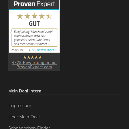
Mein Deal intern
Impressum
Über Mein-Deal
Schnäppchen-Finder