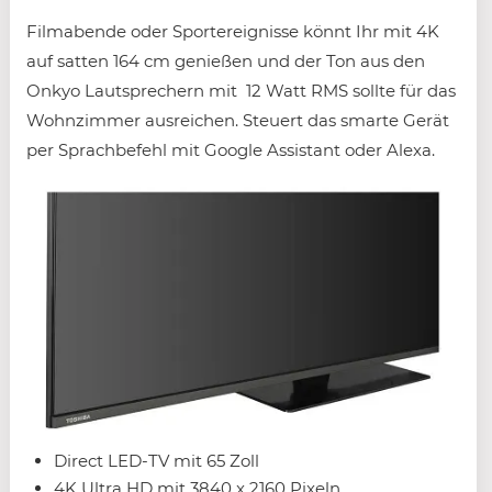
Filmabende oder Sportereignisse könnt Ihr mit 4K
auf satten 164 cm genießen und der Ton aus den
Onkyo Lautsprechern mit 12 Watt RMS sollte für das
Wohnzimmer ausreichen. Steuert das smarte Gerät
per Sprachbefehl mit Google Assistant oder Alexa.
Direct LED-TV mit 65 Zoll
4K Ultra HD mit 3840 x 2160 Pixeln