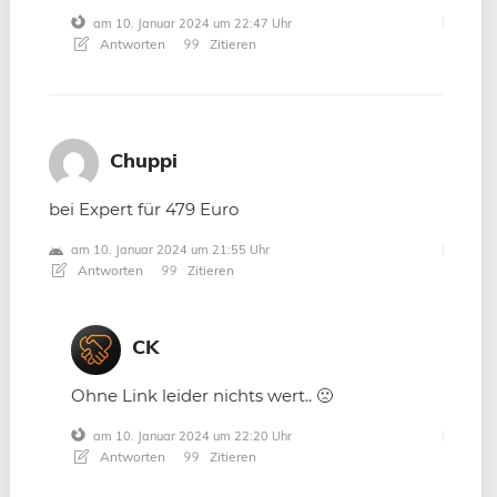
am 10. Januar 2024 um 22:47 Uhr
Antworten
Zitieren
Chuppi
bei Expert für 479 Euro
am 10. Januar 2024 um 21:55 Uhr
Antworten
Zitieren
CK
Ohne Link leider nichts wert.. 🙁
am 10. Januar 2024 um 22:20 Uhr
Antworten
Zitieren