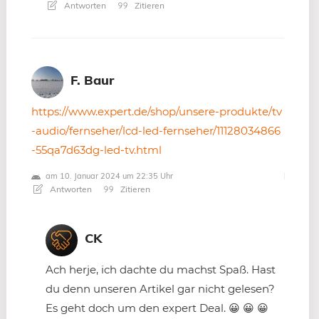
Antworten
Zitieren
F. Baur
https://www.expert.de/shop/unsere-produkte/tv
-audio/fernseher/lcd-led-fernseher/11128034866
-55qa7d63dg-led-tv.html
am 10. Januar 2024 um 22:35 Uhr
Antworten
Zitieren
CK
Ach herje, ich dachte du machst Spaß. Hast
du denn unseren Artikel gar nicht gelesen?
Es geht doch um den expert Deal. 😀 😀 😀