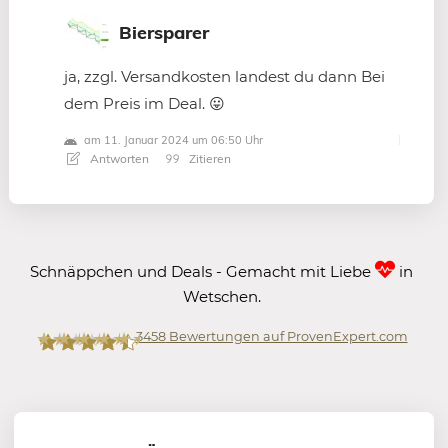
Biersparer
ja, zzgl. Versandkosten landest du dann Bei
dem Preis im Deal. 😛
am 11. Januar 2024 um 06:50 Uhr
Antworten
Zitieren
Schnäppchen und Deals - Gemacht mit Liebe
in
Wetschen.
3458
Bewertungen auf ProvenExpert.com
Mein-Deal.com GmbH