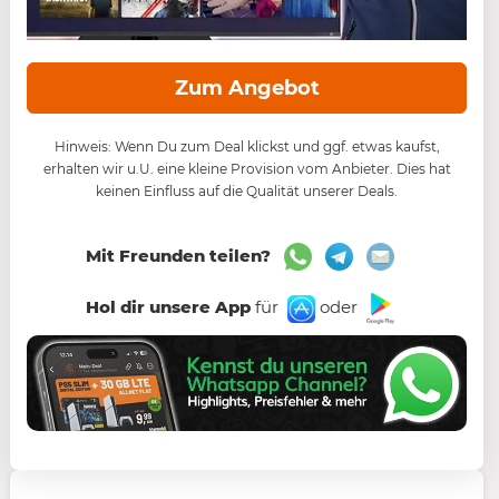
Zum Angebot
Hinweis: Wenn Du zum Deal klickst und ggf. etwas kaufst,
erhalten wir u.U. eine kleine Provision vom Anbieter. Dies hat
keinen Einfluss auf die Qualität unserer Deals.
Mit Freunden teilen?
Hol dir unsere App
für
oder