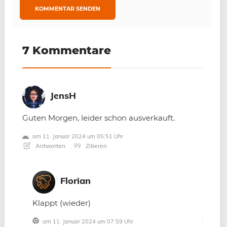
7 Kommentare
JensH
Guten Morgen, leider schon ausverkauft.
am 11. Januar 2024 um 05:51 Uhr
Antworten
Zitieren
Florian
Klappt (wieder)
am 11. Januar 2024 um 07:59 Uhr