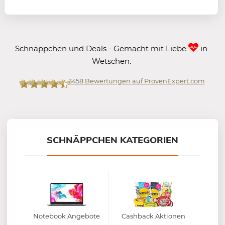
Schnäppchen und Deals - Gemacht mit Liebe
in
Wetschen.
3458
Bewertungen auf ProvenExpert.com
Mein-Deal.com GmbH
SCHNÄPPCHEN KATEGORIEN
Notebook Angebote
Cashback Aktionen