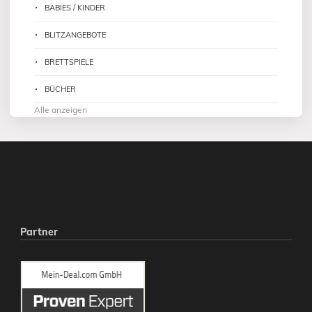
BABIES / KINDER
BLITZANGEBOTE
BRETTSPIELE
BÜCHER
Alle anzeigen
Partner