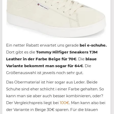
Ein netter Rabatt erwartet uns gerade
bei e-schuhe.
Dort gibt es die
Tommy Hilfiger Sneakers TJM
Leather in der Farbe Beige für 70€
. Die
blaue
Variante bekommt man sogar für 64€
. Die
Größenauswahl ist jeweils noch sehr gut.
Das Obermaterial ist hier sogar aus Leder. Beide
Schuhe sind eher schlicht i einer Farbe gehalten. So
kann man sie aber auch besser kombinieren, oder?
Der Vergleichspreis liegt bei
100€
. Man kann also bei
der Variante in Beige 30€ sparen. Für die blauen