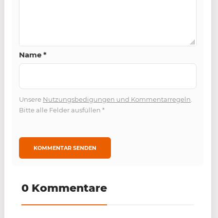
Name
*
Unsere
Nutzungsbedigungen und Kommentarregeln
.
Bitte alle Felder ausfüllen
*
0 Kommentare