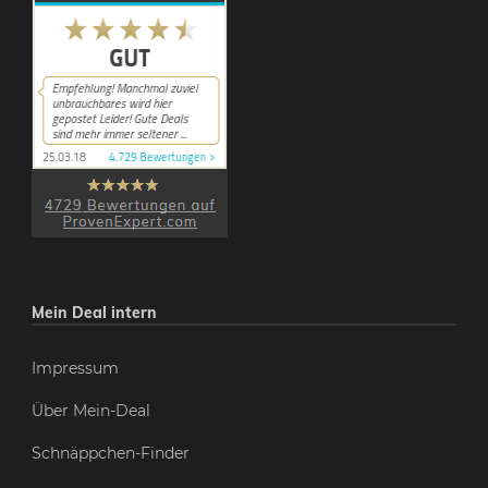
Mein Deal intern
Impressum
Über Mein-Deal
Schnäppchen-Finder