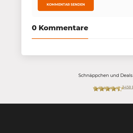
0 Kommentare
Schnäppchen und Deals
3458
Mein-Deal.com