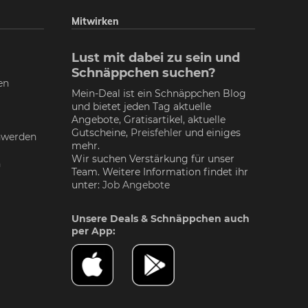
Mitwirken
Lust mit dabei zu sein und
Schnäppchen suchen?
en
Mein-Deal ist ein Schnäppchen Blog
und bietet jeden Tag aktuelle
Angebote, Gratisartikel, aktuelle
Gutscheine,
Preisfehler
und einiges
nwerden
mehr.
Wir suchen Verstärkung für unser
n
Team. Weitere Information findet ihr
unter:
Job Angebote
Unsere Deals & Schnäppchen auch
per App: