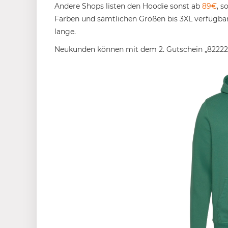
Andere Shops listen den Hoodie sonst ab
89€
, s
Farben und sämtlichen Größen bis 3XL verfügbar. 
lange.
Neukunden können mit dem 2. Gutschein „82222“