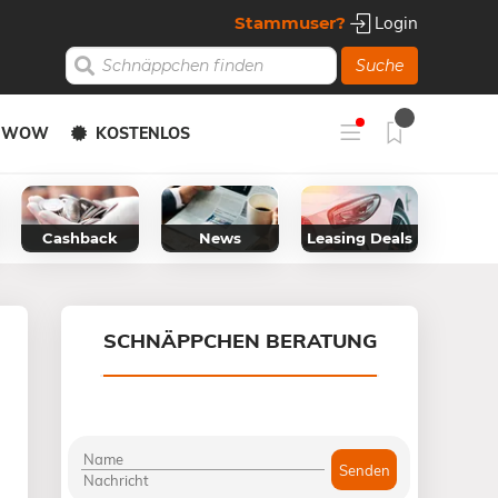
Stammuser?
Login
Suche
Y WOW
KOSTENLOS
Cashback
News
Leasing Deals
SCHNÄPPCHEN BERATUNG