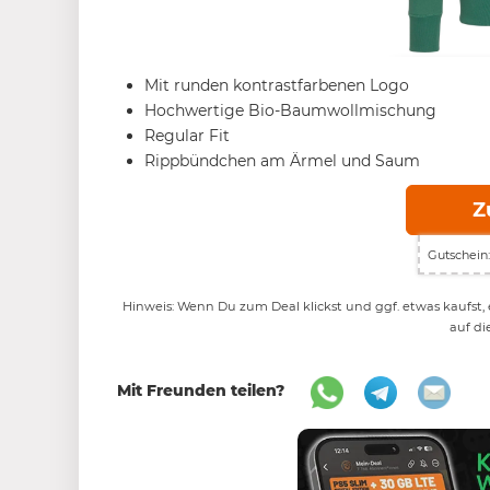
Mit runden kontrastfarbenen Logo
Hochwertige Bio-Baumwollmischung
Regular Fit
Rippbündchen am Ärmel und Saum
Z
Gutschein:
Hinweis: Wenn Du zum Deal klickst und ggf. etwas kaufst, e
auf di
Mit Freunden teilen?