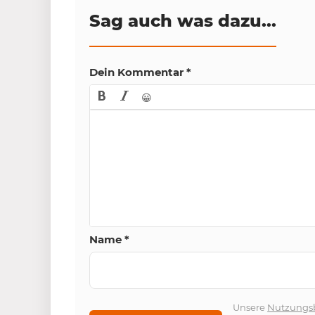
Sag auch was dazu...
Dein Kommentar
*
😀
Name
*
Unsere
Nutzungs