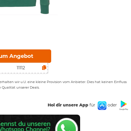
um Angebot
rhalten wir u.U. eine kleine Provision vom Anbieter. Dies hat keinen Einfluss
e Qualität unserer Deals.
Hol dir unsere App
für
oder