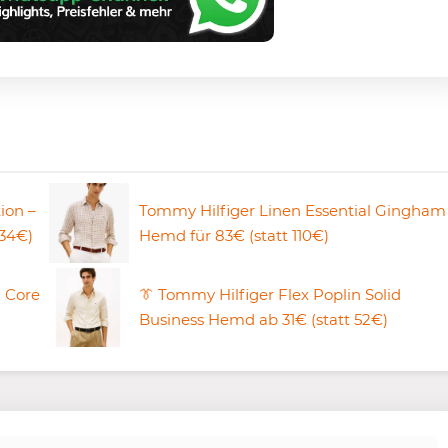
ion –
Tommy Hilfiger Linen Essential Gingham
 34€)
Hemd für 83€ (statt 110€)
 Core
👔 Tommy Hilfiger Flex Poplin Solid
Business Hemd ab 31€ (statt 52€)