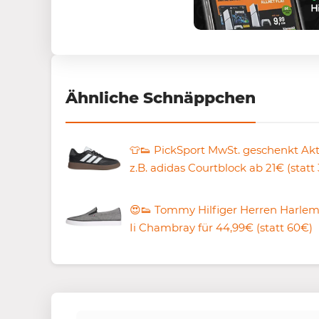
Ähnliche Schnäppchen
👕👟 PickSport MwSt. geschenkt Akt
z.B. adidas Courtblock ab 21€ (statt
😍👟 Tommy Hilfiger Herren Harlem
Ii Chambray für 44,99€ (statt 60€)