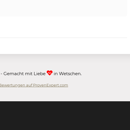
 - Gemacht mit Liebe
in Wetschen.
Bewertungen auf ProvenExpert.com
 GmbH