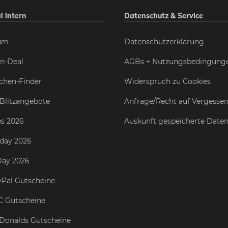
l intern
Datenschutz & Service
um
Datenschutzerklärung
n-Deal
AGBs + Nutzungsbedingung
chen-Finder
Widerspruch zu Cookies
Blitzangebote
Anfrage/Recht auf Vergesse
s 2026
Auskunft gespeicherte Date
iday 2026
Day 2026
Pal Gutscheine
C Gutscheine
Donalds Gutscheine