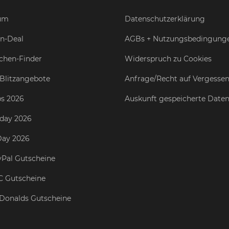
um
Datenschutzerklärung
n-Deal
AGBs + Nutzungsbedingung
chen-Finder
Widerspruch zu Cookies
Blitzangebote
Anfrage/Recht auf Vergesse
s 2026
Auskunft gespeicherte Date
iday 2026
Day 2026
Pal Gutscheine
C Gutscheine
Donalds Gutscheine