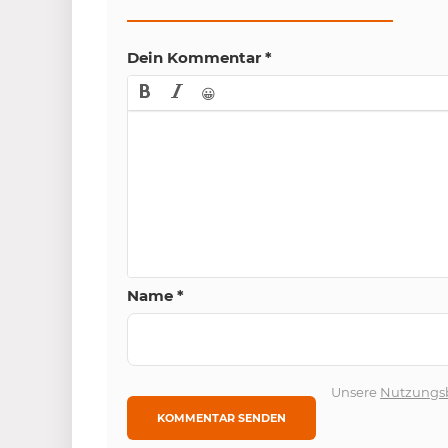
Dein Kommentar
*
😀
Name
*
Unsere
Nutzungs