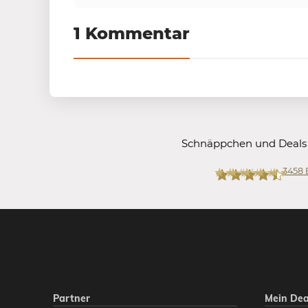
1 Kommentar
Schnäppchen und Deals
3458
Mein-Deal.com
Partner
Mein Dea