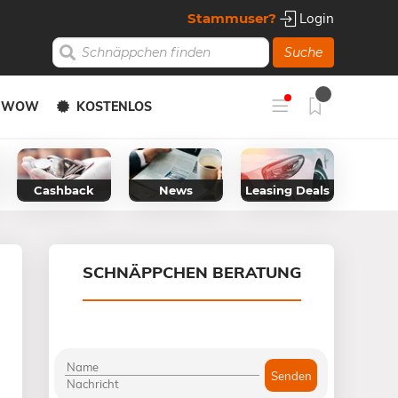
Stammuser?
Login
Suche
Y WOW
KOSTENLOS
Cashback
News
Leasing Deals
SCHNÄPPCHEN BERATUNG