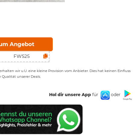
um Angebot
rhalten wir u.U. eine kleine Provision vom Anbieter. Dies hat keinen Einfluss
e Qualität unserer Deals.
Hol dir unsere App
für
oder