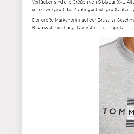
Verfügbar sind alle Größen von S bis zur XXL. All
sehen wie groß das Kontingent ist, größtenteils 
Der große Markenprint auf der Brust ist Geschma
Baumwollmischung. Der Schnitt ist Regular-Fit, 