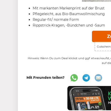
Mit markanten Markenprint auf der Brust
Pflegeleicht, aus Bio-Baumwollmischung
Regular-fit/ normale Form
Rippstrick-Kragen, -Bündchen und -Saum
Z
Gutschein:
Hinweis: Wenn Du zum Deal klickst und ggf. etwas kaufst, e
auf di
Mit Freunden teilen?