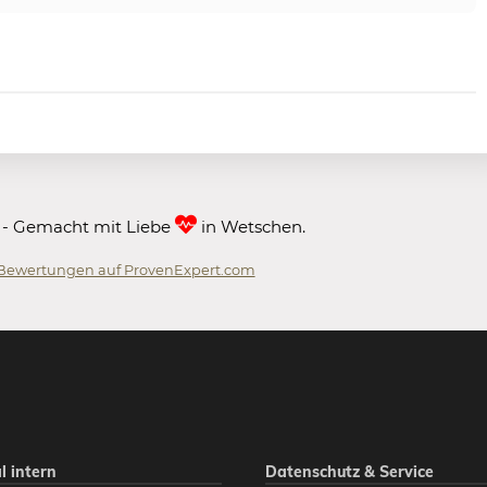
 - Gemacht mit Liebe
in Wetschen.
Bewertungen auf ProvenExpert.com
 GmbH
l intern
Datenschutz & Service