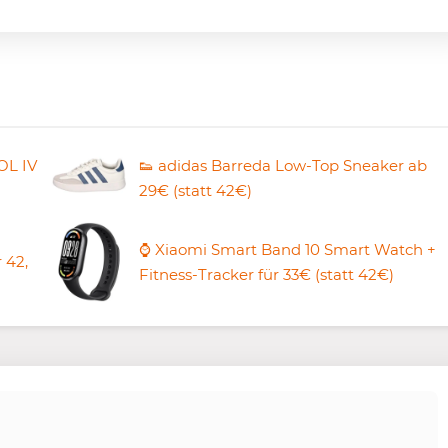
OL IV
👟 adidas Barreda Low-Top Sneaker ab
29€ (statt 42€)
⌚ Xiaomi Smart Band 10 Smart Watch +
 42,
Fitness-Tracker für 33€ (statt 42€)