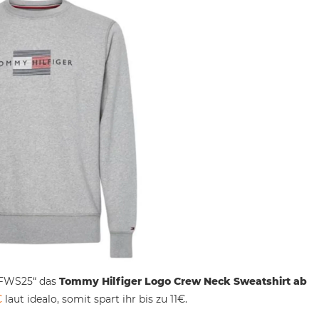
 „FWS25“ das
Tommy Hilfiger Logo Crew Neck Sweatshirt ab
€
laut idealo, somit spart ihr bis zu 11€.