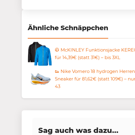
Ähnliche Schnäppchen
🧥 McKINLEY Funktionsjacke KERE
für 14,39€ (statt 31€) – bis 3XL
👟 Nike Vomero 18 hydrogen Herren
Sneaker für 81,62€ (statt 109€) – nur
43
Sag auch was dazu...