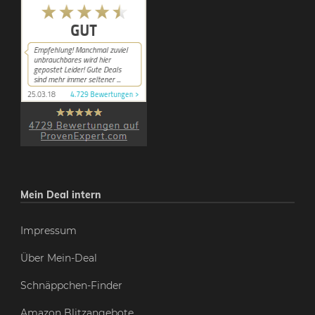
Mein Deal intern
Impressum
Über Mein-Deal
Schnäppchen-Finder
Amazon Blitzangebote