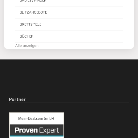
BABIES / KINDER
BLITZANGEBOTE
BRETTSPIELE
BÜCHER
Alle anzeigen
Partner