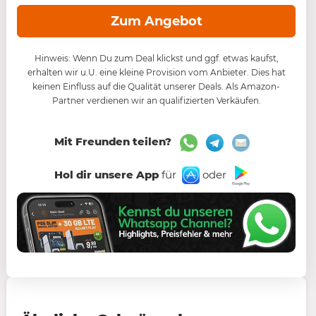
Zum Angebot
Hinweis: Wenn Du zum Deal klickst und ggf. etwas kaufst,
erhalten wir u.U. eine kleine Provision vom Anbieter. Dies hat
keinen Einfluss auf die Qualität unserer Deals. Als Amazon-
Partner verdienen wir an qualifizierten Verkäufen.
Mit Freunden teilen?
Hol dir unsere App
für
oder