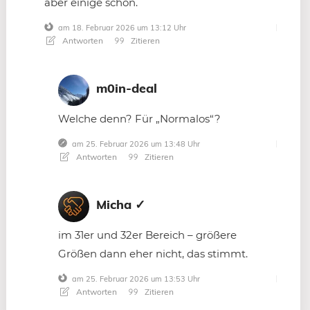
aber einige schon.
am 18. Februar 2026 um 13:12 Uhr
Antworten
Zitieren
m0in-deal
Welche denn? Für „Normalos“?
am 25. Februar 2026 um 13:48 Uhr
Antworten
Zitieren
Micha ✓
im 31er und 32er Bereich – größere
Größen dann eher nicht, das stimmt.
am 25. Februar 2026 um 13:53 Uhr
Antworten
Zitieren