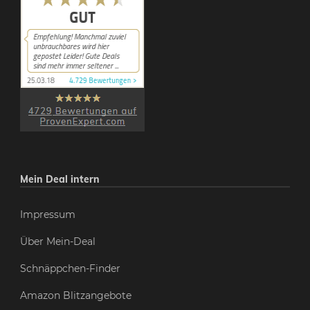
Mein Deal intern
Impressum
Über Mein-Deal
Schnäppchen-Finder
Amazon Blitzangebote