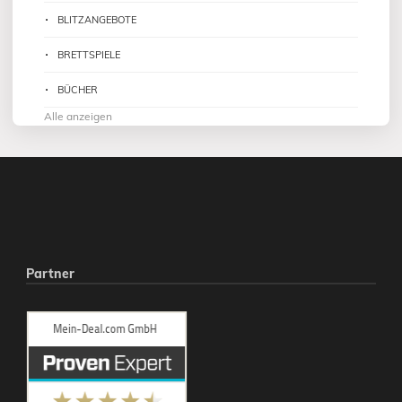
BLITZANGEBOTE
BRETTSPIELE
BÜCHER
Alle anzeigen
Partner