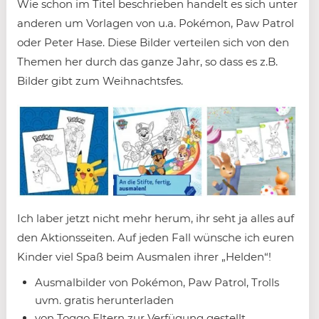
Wie schon im Titel beschrieben handelt es sich unter
anderen um Vorlagen von u.a. Pokémon, Paw Patrol
oder Peter Hase. Diese Bilder verteilen sich von den
Themen her durch das ganze Jahr, so dass es z.B.
Bilder gibt zum Weihnachtsfes.
Ich laber jetzt nicht mehr herum, ihr seht ja alles auf
den Aktionsseiten. Auf jeden Fall wünsche ich euren
Kinder viel Spaß beim Ausmalen ihrer „Helden“!
Ausmalbilder von Pokémon, Paw Patrol, Trolls
uvm. gratis herunterladen
von Toggo Eltern zur Verfügung gestellt