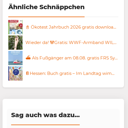
Ähnliche Schnäppchen
📓 Ökotest Jahrbuch 2026 gratis downloaden
Wieder da! 🐼Gratis: WWF-Armband WILD ABOUT BIODIVERSITY
⛴️ Als Fußgänger am 08.08. gratis FRS Syltfähre fahren
📔Hessen: Buch gratis – Im Landtag wimmelt’s
Sag auch was dazu...