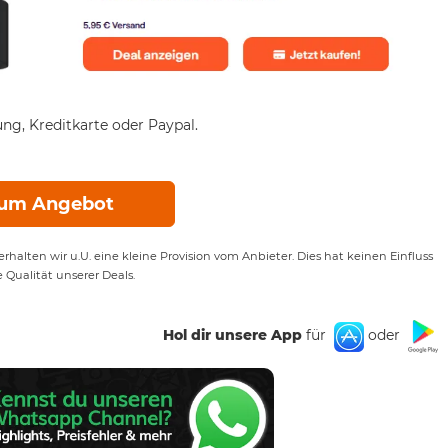
ng, Kreditkarte oder Paypal.
um Angebot
rhalten wir u.U. eine kleine Provision vom Anbieter. Dies hat keinen Einfluss
e Qualität unserer Deals.
Hol dir unsere App
für
oder