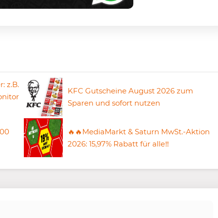
 z.B.
KFC Gutscheine August 2026 zum
nitor
Sparen und sofort nutzen
500
🔥🔥MediaMarkt & Saturn MwSt.-Aktion
2026: 15,97% Rabatt für alle‼️