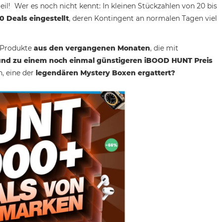
l! Wer es noch nicht kennt: In kleinen Stückzahlen von 20 bis
0 Deals eingestellt
, deren Kontingent an normalen Tagen viel
r Produkte
aus den vergangenen Monaten
, die mit
nd zu einem noch einmal günstigeren iBOOD HUNT Preis
, eine der
legendären Mystery Boxen ergattert?