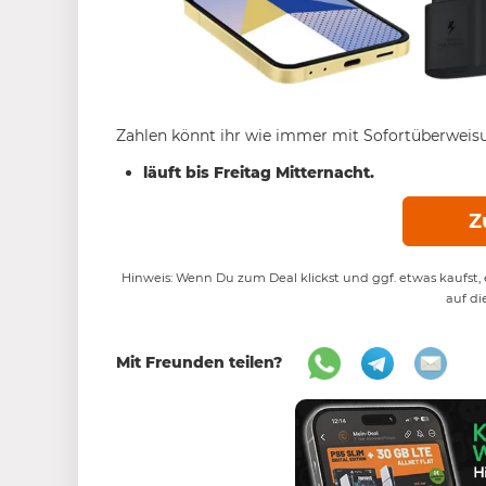
Zahlen könnt ihr wie immer mit Sofortüberweisu
läuft bis Freitag Mitternacht.
Z
Hinweis: Wenn Du zum Deal klickst und ggf. etwas kaufst, e
auf di
Mit Freunden teilen?