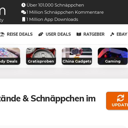
Über 101.000 Schnäppchen
1 Million Schnäppchen Kommentare
1 Million App Downloads
ty
REISE DEALS
USER DEALS
RATGEBER
EBA
dy Deals
Gratisproben
China Gadgets
Gaming
tände & Schnäppchen im
UPDAT