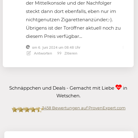
der Mittelkonsole und der Nachfolger
steckt dann dort ebenfalls, eben nur im
nichtgenutzen Zigarettenanzünder;-).
Übrigens ist der Toröffner aktuell noch zu
diesem Preis verfügbar…
am 6. Juni 2024 um 08:48 Uhr
Antworten
Zitieren
Schnäppchen und Deals - Gemacht mit Liebe
in
Wetschen.
3458
Bewertungen auf ProvenExpert.com
Mein-Deal.com GmbH