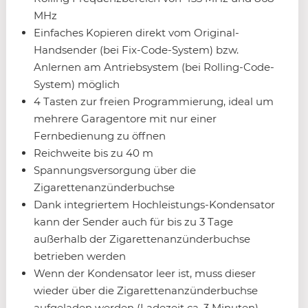
MHz
Einfaches Kopieren direkt vom Original-
Handsender (bei Fix-Code-System) bzw.
Anlernen am Antriebsystem (bei Rolling-Code-
System) möglich
4 Tasten zur freien Programmierung, ideal um
mehrere Garagentore mit nur einer
Fernbedienung zu öffnen
Reichweite bis zu 40 m
Spannungsversorgung über die
Zigarettenanzünderbuchse
Dank integriertem Hochleistungs-Kondensator
kann der Sender auch für bis zu 3 Tage
außerhalb der Zigarettenanzünderbuchse
betrieben werden
Wenn der Kondensator leer ist, muss dieser
wieder über die Zigarettenanzünderbuchse
aufgeladen werden (Ladezeit ca. 3 Minuten)