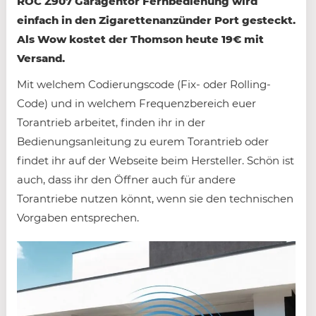
ROC Z907 Garagentor Fernbedienung wird
einfach in den Zigarettenanzünder Port gesteckt.
Als Wow kostet der Thomson heute 19€ mit
Versand.
Mit welchem Codierungscode (Fix- oder Rolling-
Code) und in welchem Frequenzbereich euer
Torantrieb arbeitet, finden ihr in der
Bedienungsanleitung zu eurem Torantrieb oder
findet ihr auf der Webseite beim Hersteller. Schön ist
auch, dass ihr den Öffner auch für andere
Torantriebe nutzen könnt, wenn sie den technischen
Vorgaben entsprechen.