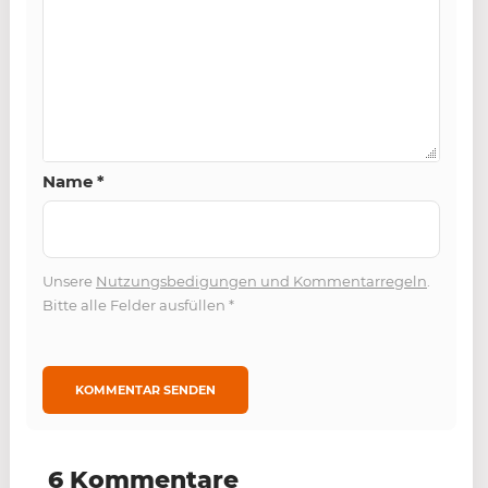
Name
*
Unsere
Nutzungsbedigungen und Kommentarregeln
.
Bitte alle Felder ausfüllen
*
6 Kommentare