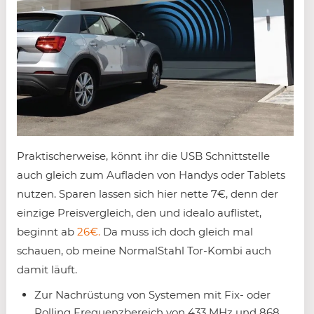
Praktischerweise, könnt ihr die USB Schnittstelle
auch gleich zum Aufladen von Handys oder Tablets
nutzen. Sparen lassen sich hier nette 7€, denn der
einzige Preisvergleich, den und idealo auflistet,
beginnt ab
26€.
Da muss ich doch gleich mal
schauen, ob meine NormalStahl Tor-Kombi auch
damit läuft.
Zur Nachrüstung von Systemen mit Fix- oder
Rolling Frequenzbereich von 433 MHz und 868