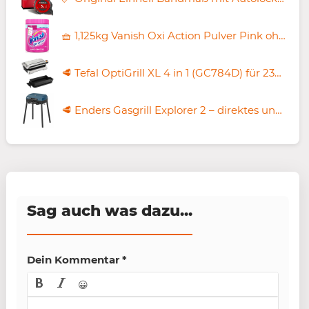
🧺 1,125kg Vanish Oxi Action Pulver Pink ohne Chlor ab 8,87€ (statt 15€)
🥩 Tefal OptiGrill XL 4 in 1 (GC784D) für 239,99€ (statt 280€)
🥩 Enders Gasgrill Explorer 2 – direktes und indirektes Grillen für 104,99€ (statt 122€)
Sag auch was dazu...
Dein Kommentar
*
😀