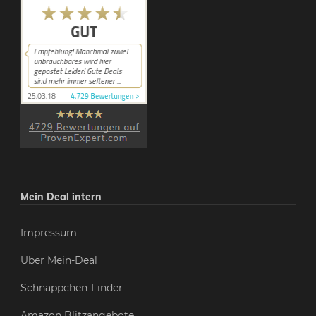
Mein Deal intern
Impressum
Über Mein-Deal
Schnäppchen-Finder
Amazon Blitzangebote