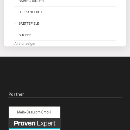
BABIES / KINDER
BLITZANGEBOTE
BRETTSPIELE
BÜCHER
Alle anzeigen
Partner