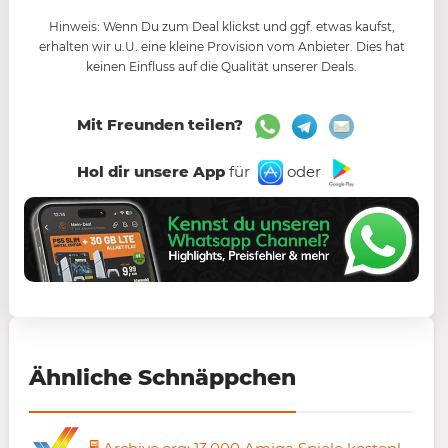
Hinweis: Wenn Du zum Deal klickst und ggf. etwas kaufst,
erhalten wir u.U. eine kleine Provision vom Anbieter. Dies hat
keinen Einfluss auf die Qualität unserer Deals.
Mit Freunden teilen?
Hol dir unsere App
für
oder
Ähnliche Schnäppchen