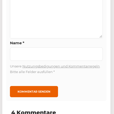
Name
*
Unsere
Nutzungsbedigungen und Kommentarregeln
.
Bitte alle Felder ausfüllen
*
4 Kommentare