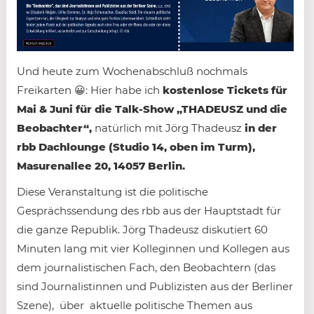
Und heute zum Wochenabschluß nochmals
Freikarten 😀: Hier habe ich
kostenlose Tickets
für
Mai & Juni
für die Talk-Show
„THADEUSZ und die
Beobachter“,
natürlich mit Jörg Thadeusz
in der
rbb Dachlounge (Studio 14, oben im Turm),
Masurenallee 20, 14057 Berlin.
Diese Veranstaltung ist die politische
Gesprächssendung des rbb aus der Hauptstadt für
die ganze Republik. Jörg Thadeusz diskutiert 60
Minuten lang mit vier Kolleginnen und Kollegen aus
dem journalistischen Fach, den Beobachtern (das
sind Journalistinnen und Publizisten aus der Berliner
Szene), über aktuelle politische Themen aus