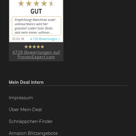
Mein Deal intern
Impressum
Über Mein-Deal
Schnäppchen-Finder
Amazon Blitzangebote