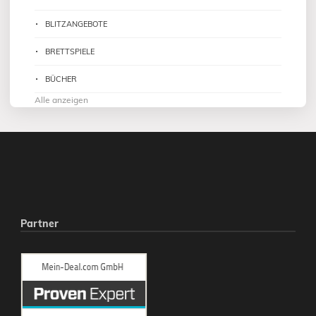
BLITZANGEBOTE
BRETTSPIELE
BÜCHER
Alle anzeigen
Partner