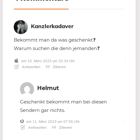
Kanzlerkadaver
Bekommt man da was geschenkt❓
Warum suchen die denn jemanden❓
am 10. März 2023 um 20:34 Uhr
Antworten
Zitieren
Helmut
Geschenkt bekommt man bei diesen
Sendern gar nichts.
am 11. März 2023 um 07:55 Uhr
Antworten
Zitieren