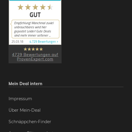
Mein Deal intern
Impressum
Über Mein-Deal
Schnäppchen-Finder