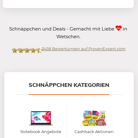
Schnäppchen und Deals - Gemacht mit Liebe
in
Wetschen.
3458
Bewertungen auf ProvenExpert.com
Mein-Deal.com GmbH
SCHNÄPPCHEN KATEGORIEN
Notebook Angebote
Cashback Aktionen