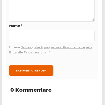
Name
*
Unsere
Nutzungsbedigungen und Kommentarregeln
.
Bitte alle Felder ausfüllen
*
0 Kommentare