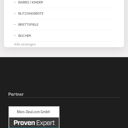
BABIES / KINDER
BLITZANGEBOTE
BRETTSPIELE
BÜCHER
Alle anzeigen
Partner