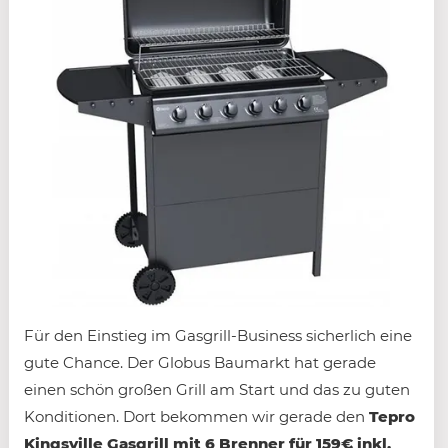
Für den Einstieg im Gasgrill-Business sicherlich eine
gute Chance. Der Globus Baumarkt hat gerade
einen schön großen Grill am Start und das zu guten
Konditionen. Dort bekommen wir gerade den
Tepro
Kingsville Gasgrill mit 6 Brenner für 159€ inkl.