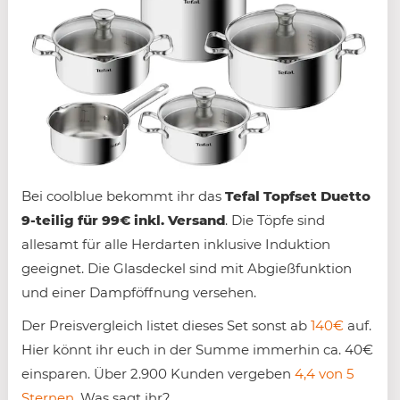
Bei coolblue bekommt ihr das
Tefal Topfset Duetto
9-teilig für 99€ inkl. Versand
. Die Töpfe sind
allesamt für alle Herdarten inklusive Induktion
geeignet. Die Glasdeckel sind mit Abgießfunktion
und einer Dampföffnung versehen.
Der Preisvergleich listet dieses Set sonst ab
140€
auf.
Hier könnt ihr euch in der Summe immerhin ca. 40€
einsparen. Über 2.900 Kunden vergeben
4,4 von 5
Sternen
. Was sagt ihr?