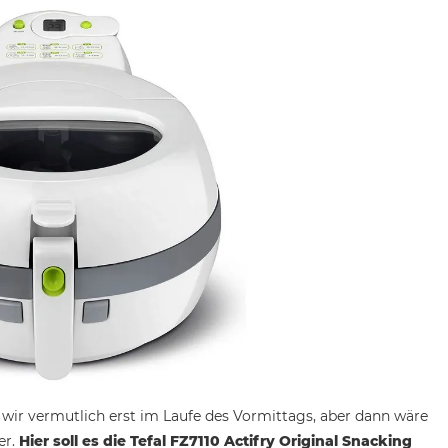
n wir vermutlich erst im Laufe des Vormittags, aber dann wäre
er.
Hier soll es die Tefal FZ7110 Actifry Original Snacking