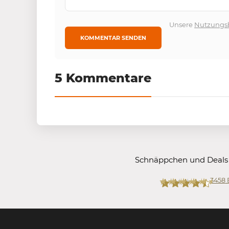
Unsere
Nutzungs
5 Kommentare
Schnäppchen und Deals
3458
Mein-Deal.com