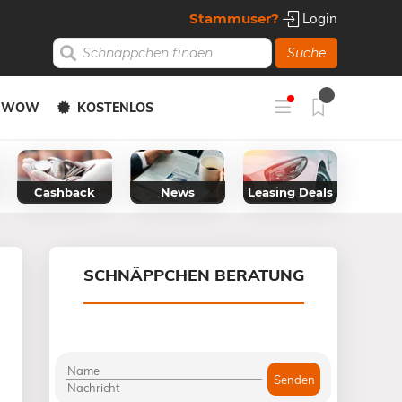
Stammuser?
Login
Suche
Y WOW
KOSTENLOS
Cashback
News
Leasing Deals
SCHNÄPPCHEN BERATUNG