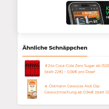
Ähnliche Schnäppchen
🥤24x Coca-Cola Zero Sugar ab 13,5
(statt 22€) – 0,56€ pro Dose!
🧄 Ostmann Gewürze Aioli Dip
Gewürzmischung ab 0,94€ (statt 1,