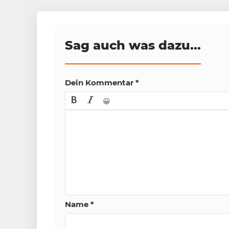
Sag auch was dazu...
Dein Kommentar
*
😀
Name
*