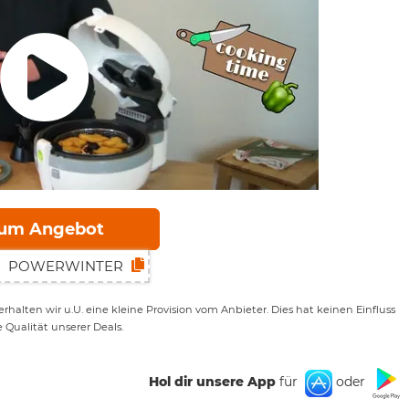
um Angebot
rhalten wir u.U. eine kleine Provision vom Anbieter. Dies hat keinen Einfluss
e Qualität unserer Deals.
Hol dir unsere App
für
oder