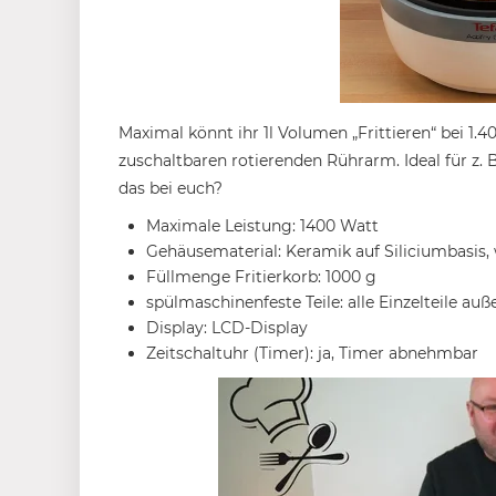
Maximal könnt ihr 1l Volumen „Frittieren“ bei 1.
zuschaltbaren rotierenden Rührarm. Ideal für z. B
das bei euch?
Maximale Leistung: 1400 Watt
Gehäusematerial: Keramik auf Siliciumbasis,
Füllmenge Fritierkorb: 1000 g
spülmaschinenfeste Teile: alle Einzelteile auß
Display: LCD-Display
Zeitschaltuhr (Timer): ja, Timer abnehmbar