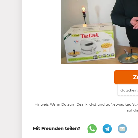
Z
Gutschein:
Hinweis: Wenn Du zum Deal klickst und ggf. etwas kaufst, e
auf di
Mit Freunden teilen?