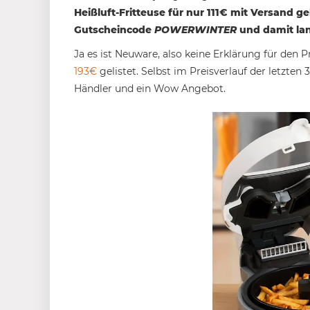
Heißluft-Fritteuse für nur 111€ mit Versand g
Gutscheincode
POWERWINTER
und damit lan
Ja es ist Neuware, also keine Erklärung für den P
193€
gelistet. Selbst im Preisverlauf der letzten
Händler und ein Wow Angebot.