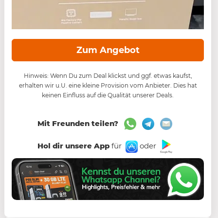
Zum Angebot
Hinweis: Wenn Du zum Deal klickst und ggf. etwas kaufst,
erhalten wir u.U. eine kleine Provision vom Anbieter. Dies hat
keinen Einfluss auf die Qualität unserer Deals.
Mit Freunden teilen?
Hol dir unsere App
für
oder