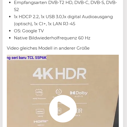
Empfangsarten DVB-T2 HD, DVB-C, DVB-S, DVB-
S2
1x HDCP 2.2, 1x USB 3.0,1x digital Audioausgang
(optisch), 1x CI+, 1x LAN RJ-45
OS: Google TV
Native Bildwiederholfrequenz 60 Hz
Video gleiches Modell in anderer Größe