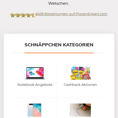
Wetschen.
3458
Bewertungen auf ProvenExpert.com
Mein-Deal.com GmbH
SCHNÄPPCHEN KATEGORIEN
Notebook Angebote
Cashback Aktionen