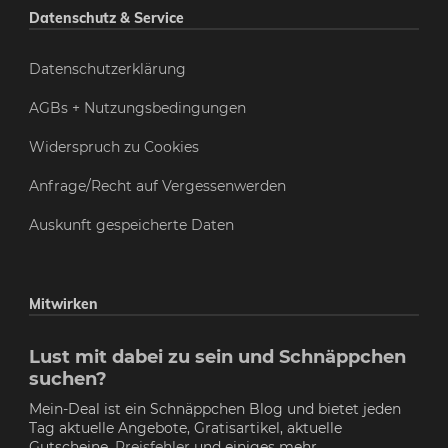
Datenschutz & Service
Datenschutzerklärung
AGBs + Nutzungsbedingungen
Widerspruch zu Cookies
Anfrage/Recht auf Vergessenwerden
Auskunft gespeicherte Daten
Mitwirken
Lust mit dabei zu sein und Schnäppchen
suchen?
Mein-Deal ist ein Schnäppchen Blog und bietet jeden
Tag aktuelle Angebote, Gratisartikel, aktuelle
Gutscheine,
Preisfehler
und einiges mehr.