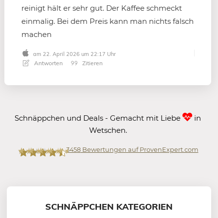
reinigt hält er sehr gut. Der Kaffee schmeckt
einmalig. Bei dem Preis kann man nichts falsch
machen
am 22. April 2026 um 22:17 Uhr
Antworten
Zitieren
Schnäppchen und Deals - Gemacht mit Liebe
in
Wetschen.
3458
Bewertungen auf ProvenExpert.com
Mein-Deal.com GmbH
SCHNÄPPCHEN KATEGORIEN