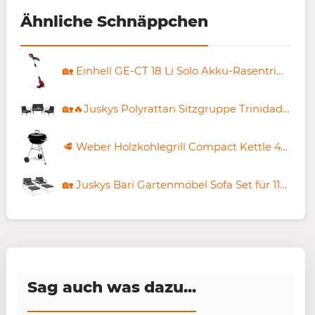
Ähnliche Schnäppchen
🏡 Einhell GE-CT 18 Li Solo Akku-Rasentrimmer für 37,83€ (statt 46€)
🏡🔥Juskys Polyrattan Sitzgruppe Trinidad mit Tisch, Bank & 2 Sesseln inkl. Kissen 🧨 für 97,49€ (statt 127€)
🥩 Weber Holzkohlegrill Compact Kettle 47cm für 79€ (statt 107€)
🏡 Juskys Bari Gartenmöbel Sofa Set für 119,99€ (statt 144€)
Sag auch was dazu...