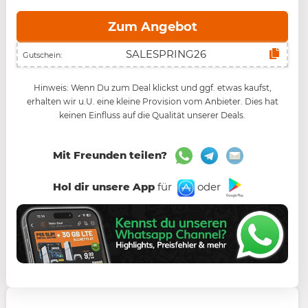
Zum Angebot
Gutschein:
Hinweis: Wenn Du zum Deal klickst und ggf. etwas kaufst,
erhalten wir u.U. eine kleine Provision vom Anbieter. Dies hat
keinen Einfluss auf die Qualität unserer Deals.
Mit Freunden teilen?
Hol dir unsere App
für
oder