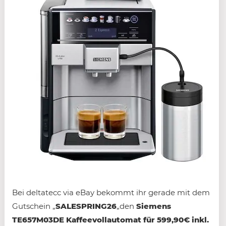
Bei deltatecc via eBay bekommt ihr gerade mit dem
Gutschein „
SALESPRING26
„den
Siemens
TE657M03DE Kaffeevollautomat für 599,90€ inkl.