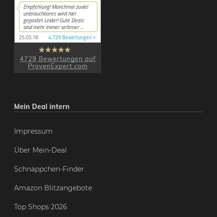
Mein Deal intern
Impressum
Über Mein-Deal
Schnäppchen-Finder
Amazon Blitzangebote
Top Shops 2026