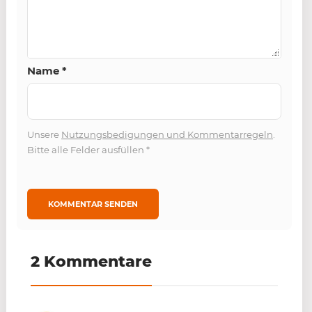
Name
*
Unsere
Nutzungsbedigungen und Kommentarregeln
.
Bitte alle Felder ausfüllen
*
2 Kommentare