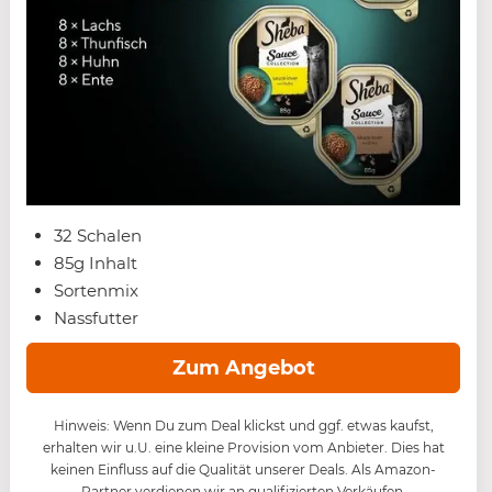
32 Schalen
85g Inhalt
Sortenmix
Nassfutter
Zum Angebot
Hinweis: Wenn Du zum Deal klickst und ggf. etwas kaufst,
erhalten wir u.U. eine kleine Provision vom Anbieter. Dies hat
keinen Einfluss auf die Qualität unserer Deals. Als Amazon-
Partner verdienen wir an qualifizierten Verkäufen.