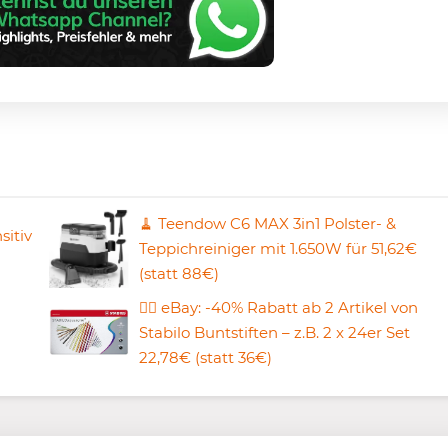
🧹 Teendow C6 MAX 3in1 Polster- &
sitiv
Teppichreiniger mit 1.650W für 51,62€
(statt 88€)
✍🏼 eBay: -40% Rabatt ab 2 Artikel von
Stabilo Buntstiften – z.B. 2 x 24er Set
22,78€ (statt 36€)