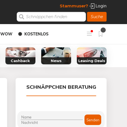
Stammuser?
Login
Suche
Y WOW
KOSTENLOS
Cashback
News
Leasing Deals
SCHNÄPPCHEN BERATUNG