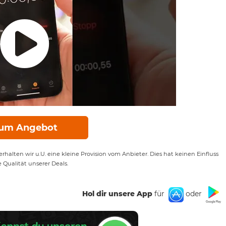
um Angebot
rhalten wir u.U. eine kleine Provision vom Anbieter. Dies hat keinen Einfluss
e Qualität unserer Deals.
Hol dir unsere App
für
oder