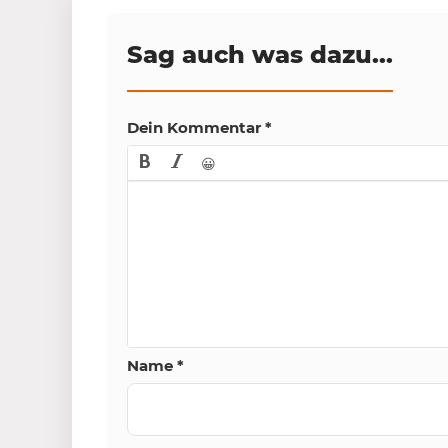
Sag auch was dazu...
Dein Kommentar
*
😀
Name
*