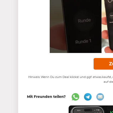
Z
Hinweis: Wenn Du zum Deal klickst und ggf. etwas kaufst, e
auf di
Mit Freunden teilen?