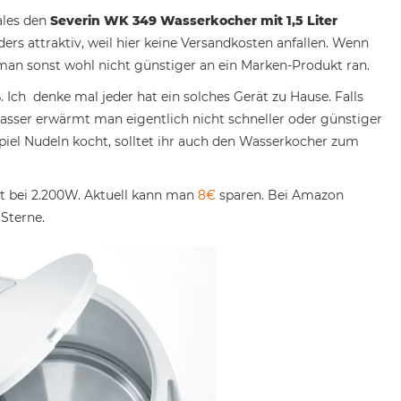
ales den
Severin WK 349 Wasserkocher mit 1,5 Liter
ers attraktiv, weil hier keine Versandkosten anfallen. Wenn
n sonst wohl nicht günstiger an ein Marken-Produkt ran.
. Ich denke mal jeder hat ein solches Gerät zu Hause. Falls
 Wasser erwärmt man eigentlich nicht schneller oder günstiger
iel Nudeln kocht, solltet ihr auch den Wasserkocher zum
egt bei 2.200W. Aktuell kann man
8€
sparen. Bei Amazon
Sterne.