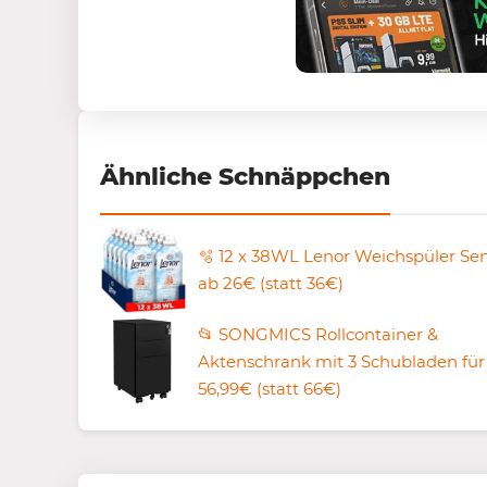
Ähnliche Schnäppchen
🫧 12 x 38WL Lenor Weichspüler Sen
ab 26€ (statt 36€)
📂 SONGMICS Rollcontainer &
Aktenschrank mit 3 Schubladen für
56,99€ (statt 66€)