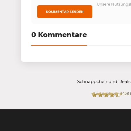
Unsere
Nutzungs
0 Kommentare
Schnäppchen und Deals
3458
Mein-Deal.com