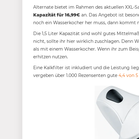
Alternate bietet im Rahmen des aktuellen XXL-S
Kapazität für 16,99€
an. Das Angebot ist besond
noch ein Wasserkocher her muss, dann kommt ma
Die 1,5 Liter Kapazität sind wohl gutes Mittelmaß
nicht, sollte ihr hier wirklich zuschlagen. Denn
als mit einem Wasserkocher. Wenn ihr zum Beisp
erhitzen nutzen.
Eine Kalkfilter ist inkludiert und die Leistung li
vergeben über 1.000 Rezensenten gute
4,4 von 5