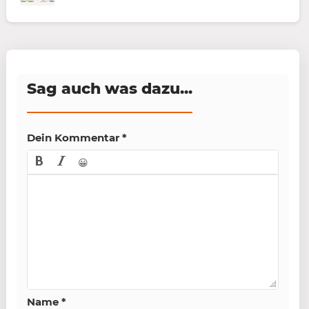
Sag auch was dazu...
Dein Kommentar
*
😀
Name
*