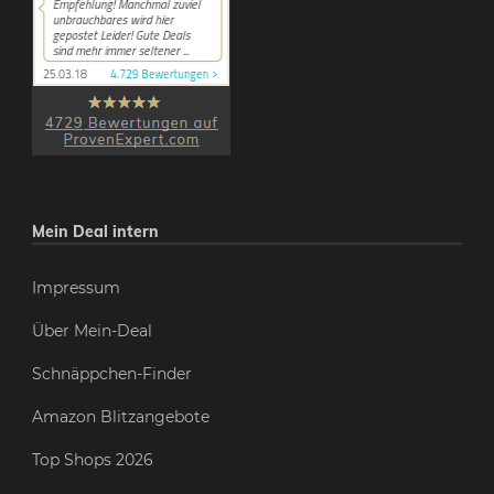
Mein Deal intern
Impressum
Über Mein-Deal
Schnäppchen-Finder
Amazon Blitzangebote
Top Shops 2026