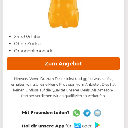
24 x 0,5 Liter
Ohne Zucker
Orangenlimonade
Zum Angebot
Hinweis: Wenn Du zum Deal klickst und ggf. etwas kaufst,
erhalten wir u.U. eine kleine Provision vom Anbieter. Dies hat
keinen Einfluss auf die Qualität unserer Deals. Als Amazon-
Partner verdienen wir an qualifizierten Verkäufen.
Mit Freunden teilen?
Hol dir unsere App
für
oder