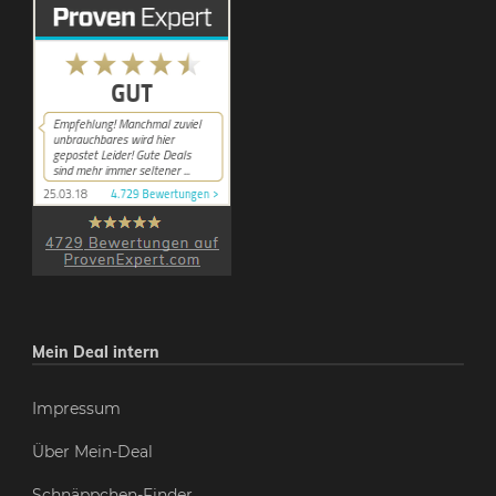
Mein Deal intern
Impressum
Über Mein-Deal
Schnäppchen-Finder