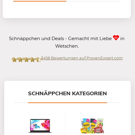
Schnäppchen und Deals - Gemacht mit Liebe
in
Wetschen.
3458
Bewertungen auf ProvenExpert.com
Mein-Deal.com GmbH
SCHNÄPPCHEN KATEGORIEN