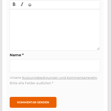
😀
Name
*
Unsere
Nutzungsbedigungen und Kommentarregeln
.
Bitte alle Felder ausfüllen
*