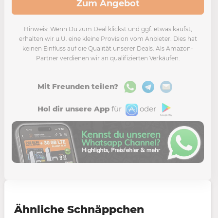
Zum Angebot
Hinweis: Wenn Du zum Deal klickst und ggf. etwas kaufst,
erhalten wir u.U. eine kleine Provision vom Anbieter. Dies hat
keinen Einfluss auf die Qualität unserer Deals. Als Amazon-
Partner verdienen wir an qualifizierten Verkäufen.
Mit Freunden teilen?
Hol dir unsere App
für
oder
Ähnliche Schnäppchen