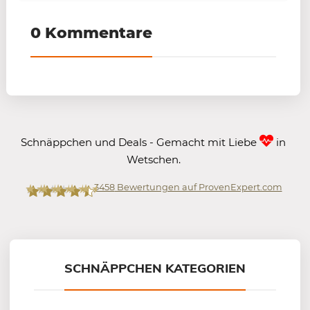
0 Kommentare
Schnäppchen und Deals - Gemacht mit Liebe
in
Wetschen.
3458
Bewertungen auf ProvenExpert.com
Mein-Deal.com GmbH
SCHNÄPPCHEN KATEGORIEN